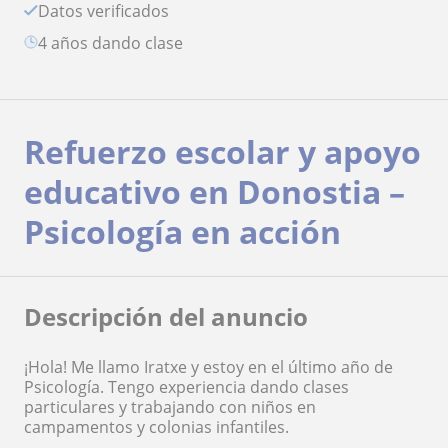
Datos verificados
4 años dando clase
Refuerzo escolar y apoyo
educativo en Donostia –
Psicología en acción
Descripción del anuncio
¡Hola! Me llamo Iratxe y estoy en el último año de
Psicología. Tengo experiencia dando clases
particulares y trabajando con niños en
campamentos y colonias infantiles.