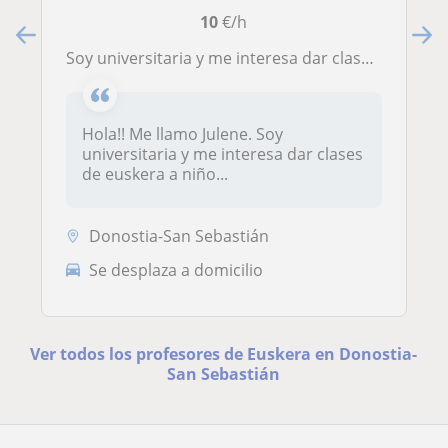
10
€/h
soy universitaria y me interesa dar clases de euskera a niños de primaria y la ESO
Hola!! Me llamo Julene. Soy
universitaria y me interesa dar clases
de euskera a niño...
Donostia-San Sebastián
Se desplaza a domicilio
Ver todos los profesores de Euskera en Donostia-
San Sebastián