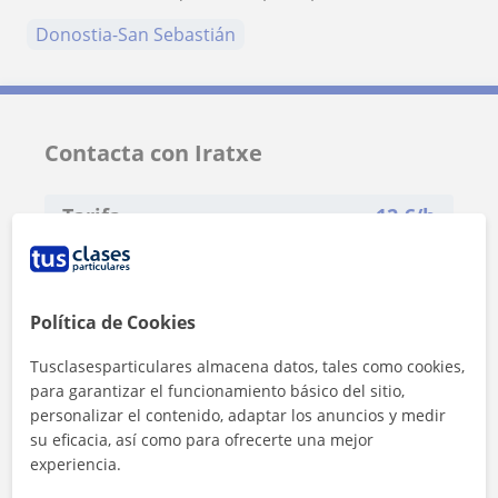
Donostia-San Sebastián
Contacta con Iratxe
Tarifa
12
€/h
1ª clase gratis
Política de Cookies
Tusclasesparticulares almacena datos, tales como cookies,
para garantizar el funcionamiento básico del sitio,
personalizar el contenido, adaptar los anuncios y medir
su eficacia, así como para ofrecerte una mejor
experiencia.