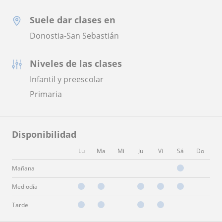
Suele dar clases en
Donostia-San Sebastián
Niveles de las clases
Infantil y preescolar
Primaria
Disponibilidad
Lu
Ma
Mi
Ju
Vi
Sá
Do
Mañana
Mediodía
Tarde