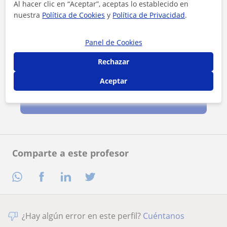
Al hacer clic en “Aceptar”, aceptas lo establecido en
nuestra
Política de Cookies
y
Política de Privacidad
.
Panel de Cookies
Rechazar
Al hacer clic, aceptas nuestro
aviso legal
y de
privacidad
Aceptar
Contactar ahora
Comparte a este profesor
¿Hay algún error en este perfil?
Cuéntanos