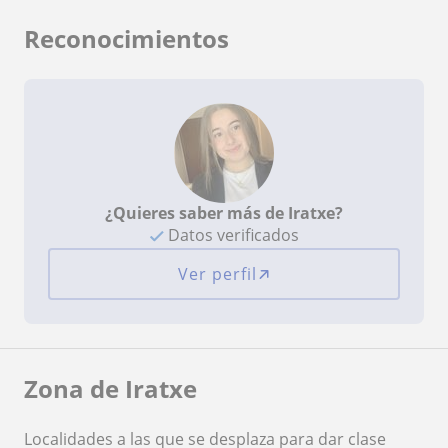
Reconocimientos
¿Quieres saber más de Iratxe?
Datos verificados
Ver perfil
Zona de Iratxe
Localidades a las que se desplaza para dar clase