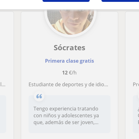
Sócrates
Primera clase gratis
12
€/h
a.
Estudiante de deportes y de idiomas
Pro
Tengo experiencia tratando
con niños y adolescentes ya
que, además de ser joven,
soy...