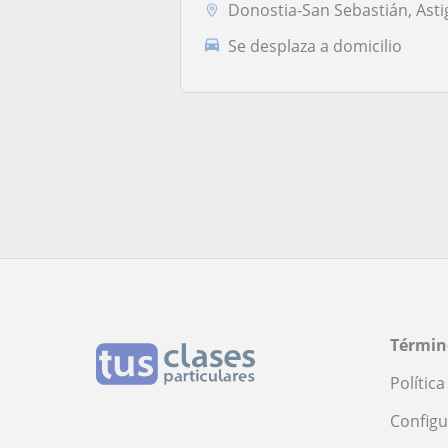
Donostia-San Sebastián, Astigarraga, Hernani, Lasarte-Or
Se desplaza a domicilio
Términ
Polític
Configu