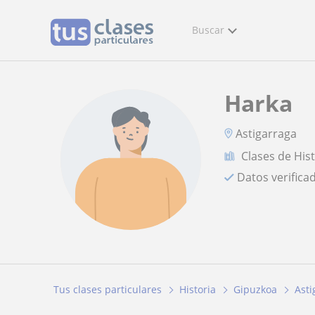
Buscar
Harka
Astigarraga
Clases de His
Datos verifica
Tus clases particulares
Historia
Gipuzkoa
Asti