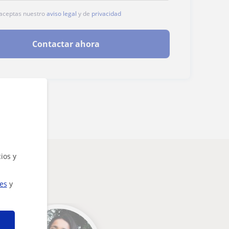
, aceptas nuestro
aviso legal
y de
privacidad
Contactar ahora
ios y
ies
y