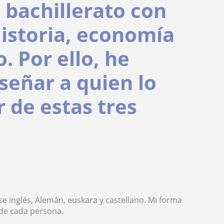
 bachillerato con
istoria, economía
o. Por ello, he
señar a quien lo
 de estas tres
e inglés, Alemán, euskara y castellano. Mi forma
 de cada persona.