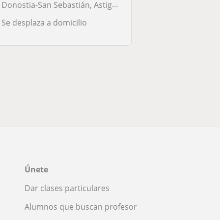
Donostia-San Sebastián, Astigarraga, Hernani, Pasaia, Andoain, Hondarr...
Se desplaza a domicilio
Únete
Dar clases particulares
Alumnos que buscan profesor