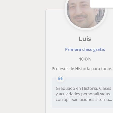
Luis
Primera clase gratis
10
€/h
Profesor de Historia para todos los niveles. Arte y geografía para secundari
Graduado en Historia. Clases
y actividades personalizadas
con aproximaciones alterna...