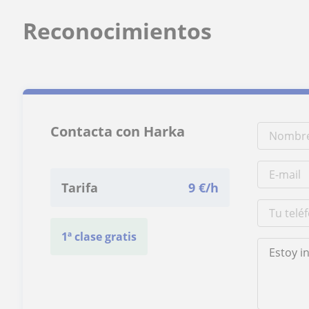
Reconocimientos
Contacta con Harka
Tarifa
9
€/h
1ª clase gratis