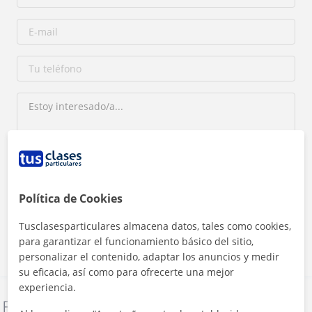
Al hacer clic, aceptas nuestro
aviso legal
y de
privacidad
Política de Cookies
Contactar ahora
Tusclasesparticulares almacena datos, tales como cookies,
para garantizar el funcionamiento básico del sitio,
personalizar el contenido, adaptar los anuncios y medir
su eficacia, así como para ofrecerte una mejor
experiencia.
Denunciar este perfil