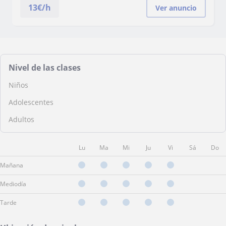
13
€/h
Ver anuncio
Nivel de las clases
Niños
Adolescentes
Adultos
Lu
Ma
Mi
Ju
Vi
Sá
Do
Mañana
Mediodía
Tarde