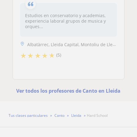
Estudios en conservatorio y academias,
experiencia laboral grupos de musica y
orques...
Albatàrrec, Lleida Capital, Montoliu de Lleida, Sudanell
★
★
★
★
★
(5)
Ver todos los profesores de Canto en Lleida
Tus clases particulares
Canto
Lleida
Hard School