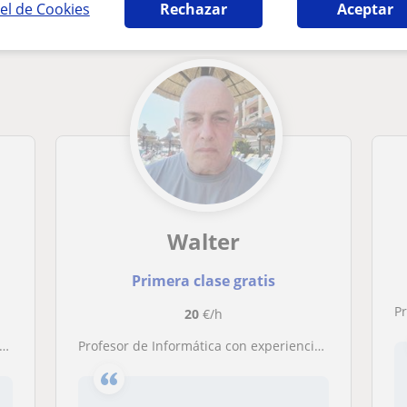
el de Cookies
Rechazar
Aceptar
Walter
Primera clase gratis
P
20
€/h
Profesor de Informática con experiencia de mas de 25 años trabajando en empresas.