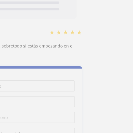
★
★
★
★
★
, sobretodo si estás empezando en el