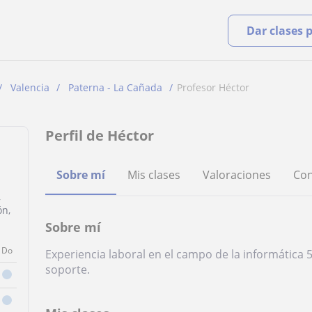
Dar clases 
Valencia
Paterna - La Cañada
Profesor Héctor
Perfil de Héctor
Sobre mí
Mis clases
Valoraciones
Con
,
ón,
Sobre mí
Do
Experiencia laboral en el campo de la informática
soporte.