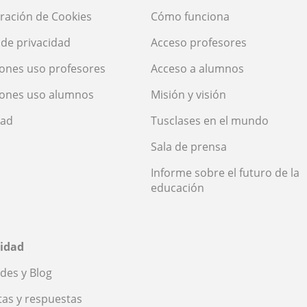
ración de Cookies
Cómo funciona
a de privacidad
Acceso profesores
ones uso profesores
Acceso a alumnos
iones uso alumnos
Misión y visión
dad
Tusclases en el mundo
Sala de prensa
Informe sobre el futuro de la
educación
idad
des y Blog
as y respuestas