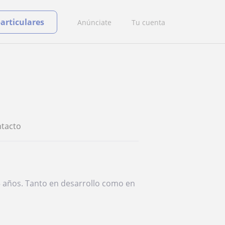
particulares
Anúnciate
Tu cuenta
tacto
 5 años. Tanto en desarrollo como en