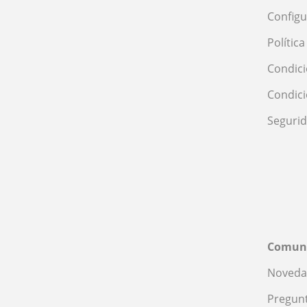
Configu
Polític
Condici
Condic
Seguri
Comun
Noveda
Pregunt