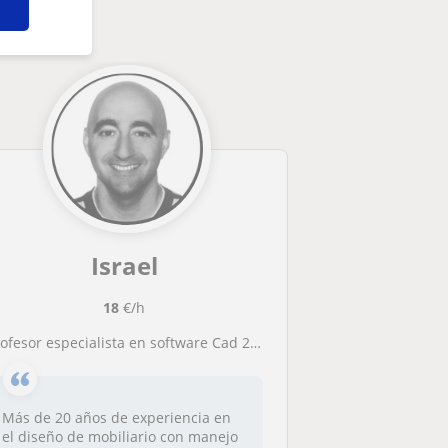
Israel
18
€/h
rofesor especialista en software Cad 2 y 3d, Rhinoceros y Autocad
Más de 20 años de experiencia en
el diseño de mobiliario con manejo