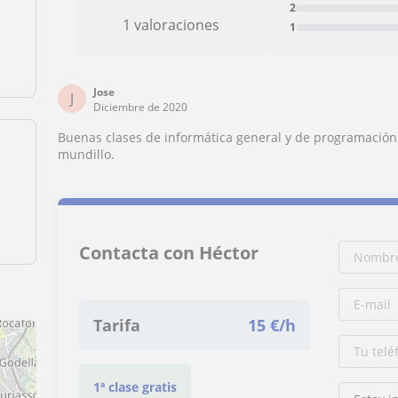
2
1 valoraciones
1
Jose
J
Diciembre de 2020
Buenas clases de informática general y de programación
mundillo.
Contacta con Héctor
Tarifa
15
€/h
1ª clase gratis