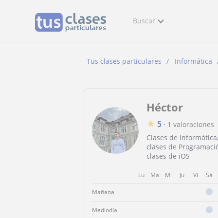
Buscar
Tus clases particulares
Informática
Héctor
★
5
·
1 valoraciones
Clases de Informática
clases de Programaci
clases de iOS
Lu
Ma
Mi
Ju
Vi
Sá
Mañana
Mediodía