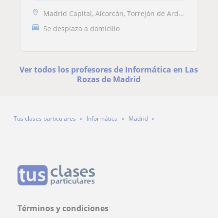
Madrid Capital, Alcorcón, Torrejón de Ardoz, Getafe, Alcobendas, Las R...
Se desplaza a domicilio
Ver todos los profesores de Informática en Las
Rozas de Madrid
Tus clases particulares
Informática
Madrid
Las Rozas de Madrid
Héctor Bastidas
Términos y condiciones