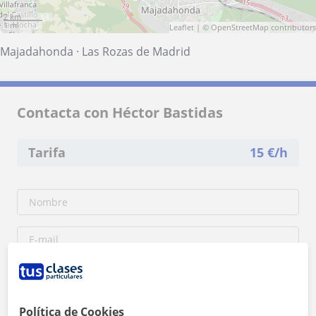
2 km
1 mi
Leaflet
| ©
OpenStreetMap
contributors
Majadahonda
·
Las Rozas de Madrid
Contacta con Héctor Bastidas
Tarifa
15
€/h
Política de Cookies