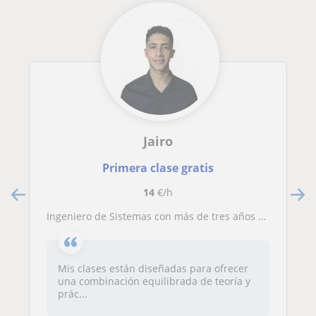
Jairo
Primera clase gratis
14
€/h
Ingeniero de Sistemas con más de tres años de experiencia en el sector de IT. Profesor de Informática e Inteligencia Artificial
Mis clases están diseñadas para ofrecer
una combinación equilibrada de teoría y
prác...