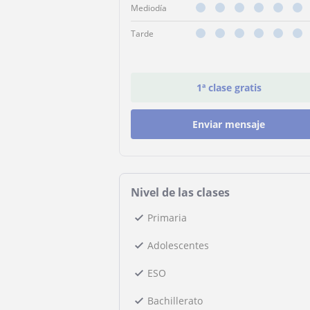
Mediodía
Tarde
1ª clase gratis
Enviar mensaje
Nivel de las clases
Primaria
Adolescentes
ESO
Bachillerato