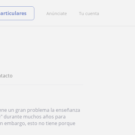
particulares
Anúnciate
Tu cuenta
tacto
iene un gran problema la enseñanza
ie" durante muchos años para
in embargo, esto no tiene porque