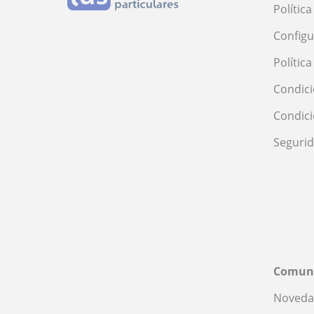
Polític
Configu
Polític
Condici
Condic
Seguri
Comun
Noveda