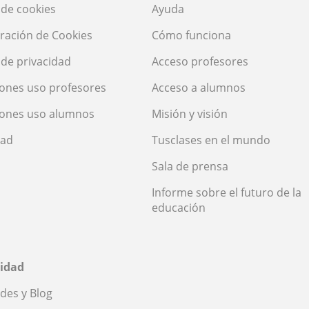
a de cookies
Ayuda
ración de Cookies
Cómo funciona
a de privacidad
Acceso profesores
ones uso profesores
Acceso a alumnos
iones uso alumnos
Misión y visión
dad
Tusclases en el mundo
Sala de prensa
Informe sobre el futuro de la
educación
idad
des y Blog