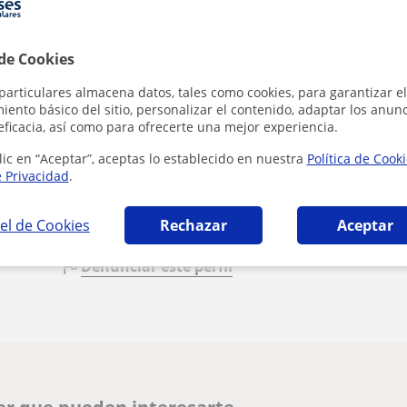
 de Cookies
particulares almacena datos, tales como cookies, para garantizar el
Al hacer cli
ento básico del sitio, personalizar el contenido, adaptar los anunc
eficacia, así como para ofrecerte una mejor experiencia.
lic en “Aceptar”, aceptas lo establecido en nuestra
Política de Cook
e Privacidad
.
el de Cookies
Rechazar
Aceptar
Denunciar este perfil