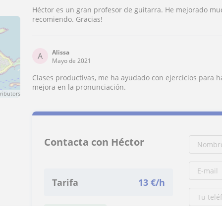
Héctor es un gran profesor de guitarra. He mejorado muc
recomiendo. Gracias!
Alissa
A
Mayo de 2021
Clases productivas, me ha ayudado con ejercicios para 
mejora en la pronunciación.
ributors
Contacta con Héctor
Tarifa
13
€/h
1ª clase gratis