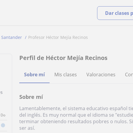
Dar clases 
Santander
Profesor Héctor Mejía Recinos
Perfil de Héctor Mejía Recinos
Sobre mí
Mis clases
Valoraciones
Con
es
Sobre mí
Lamentablemente, el sistema educativo español t
del inglés. Es muy normal que el idioma se "estud
Do
terminar obteniendo resultados pobres o nulos. S
ser así.