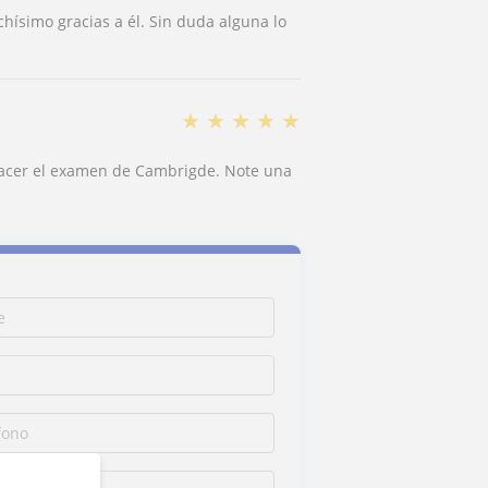
hísimo gracias a él. Sin duda alguna lo
★
★
★
★
★
hacer el examen de Cambrigde. Note una