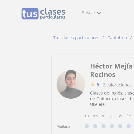
Buscar
Tus clases particulares
Cantabria
Héctor Mejía
Recinos
★
5
·
2 valoraciones
Clases de Inglés, clas
de Guitarra, clases de
Ukelele
Lu
Ma
Mi
Ju
Vi
Sá
Mañana