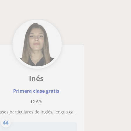
Inés
Primera clase gratis
12
€/h
lases particulares de inglés, lengua castellana o matemáticas para niños pequeños y preadolescentes