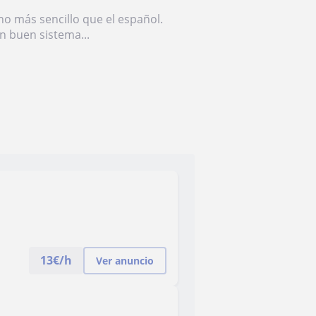
ho más sencillo que el español.
n buen sistema...
13
€/h
Ver anuncio