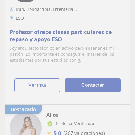
Irun, Hondarribia, Errenteria...
ESO
Profesor ofrece clases particulares de
repaso y apoyo ESO
Soy arquitecto técnico en activo pero enseñar es mi
pasión. Lo importante es conseguir el interés de los
estudiantes por sus estudios con g...
ver más
Contactar
Destacado
Alice
Profesor Verificado
★
5,0
(267 valoraciones)