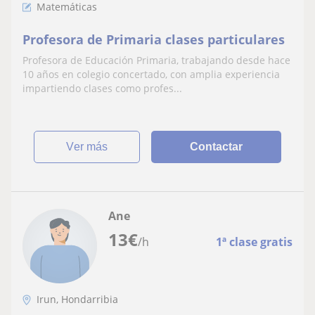
Matemáticas
Profesora de Primaria clases particulares
Profesora de Educación Primaria, trabajando desde hace
10 años en colegio concertado, con amplia experiencia
impartiendo clases como profes...
ver más
Contactar
Ane
13
€
/h
1ª clase gratis
Irun, Hondarribia