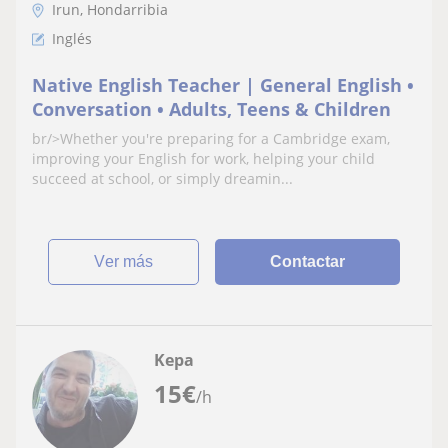
Irun, Hondarribia
Inglés
Native English Teacher | General English •
Conversation • Adults, Teens & Children
br/>Whether you're preparing for a Cambridge exam,
improving your English for work, helping your child
succeed at school, or simply dreamin...
ver más
Contactar
Kepa
15
€
/h