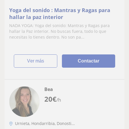
Yoga del sonido : Mantras y Ragas para
hallar la paz interior
NADA YOGA: Yoga del sonido: Mantras y Ragas para
hallar la Paz interior. No buscas fuera, todo lo que
necesitas lo tienes dentro. No son pa...
ver más
Contactar
Bea
20
€
/h
Urnieta, Hondarribia, Donosti...