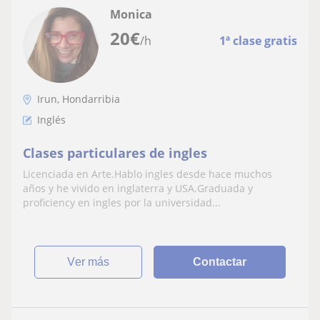
Monica
20
€
/h
1ª clase gratis
Irun, Hondarribia
Inglés
Clases particulares de ingles
Licenciada en Arte.Hablo ingles desde hace muchos
años y he vivido en inglaterra y USA.Graduada y
proficiency en ingles por la universidad...
ver más
Contactar