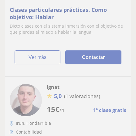
Clases particulares prácticas. Como
objetivo: Hablar
Dicto clases con el sistema inmersión con el objetivo de
que pierdas el miedo a hablar la lengua.
ver más
Contactar
Ignat
★
5,0
(1 valoraciones)
15
€
/h
1ª clase gratis
Irun, Hondarribia
Contabilidad