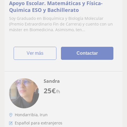
Apoyo Escolar. Matemáticas y Física-
Quimica ESO y Bachillerato
Soy Graduado en Bioquímica y Biología Molecular
(Premio Extraordinario Fin de Carrera) y cuento con un
máster en Biomedicina. Asimismo, ten...
ver más
Contactar
Sandra
25
€
/h
Hondarribia, Irun
Español para extranjeros