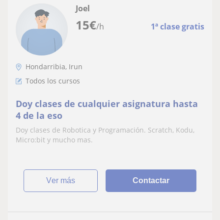
Joel
15
€
/h
1ª clase gratis
Hondarribia, Irun
Todos los cursos
Doy clases de cualquier asignatura hasta
4 de la eso
Doy clases de Robotica y Programación. Scratch, Kodu,
Micro:bit y mucho mas.
ver más
Contactar