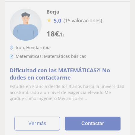
Borja
★
5,0
(15 valoraciones)
18
€
/h
Irun, Hondarribia
Matemáticas: Matemáticas básicas
Dificultad con las MATEMÁTICAS?! No
dudes en contactarme
Estudié en Francia desde los 3 años hasta la universidad
acostumbrado a un nivel de exigencia elevado.Me
gradué como Ingeniero Mecánico en...
ver más
Contactar