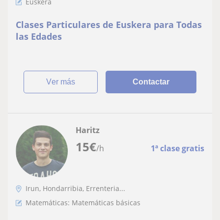
Euskera
Clases Particulares de Euskera para Todas
las Edades
ver más
Contactar
Haritz
15
€
/h
1ª clase gratis
Irun, Hondarribia, Errenteria...
Matemáticas: Matemáticas básicas