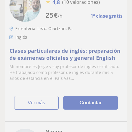
★
4,8
(10 valoraciones)
25
€
/h
1ª clase gratis
Errenteria, Lezo, Oiartzun, P...
Inglés
Clases particulares de inglés: preparación
de exámenes oficiales y general English
Mi nombre es Jorge y soy profesor de inglés certificado.
He trabajado como profesor de inglés durante mis 5
años de estancia en el País Vas...
ver más
Contactar
Nazara