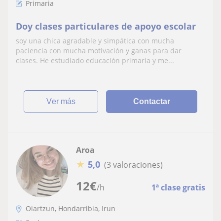
Primaria
Doy clases particulares de apoyo escolar
soy una chica agradable y simpática con mucha
paciencia con mucha motivación y ganas para dar
clases. He estudiado educación primaria y me...
ver más
Contactar
Aroa
★
5,0
(3 valoraciones)
12
€
/h
1ª clase gratis
Oiartzun, Hondarribia, Irun