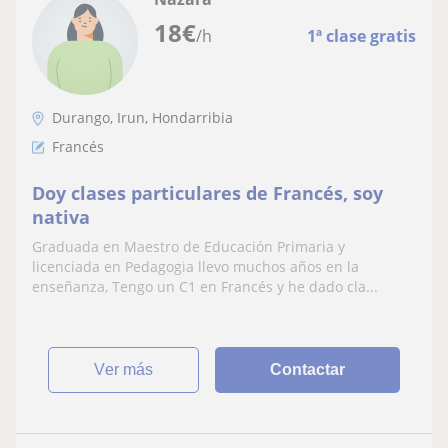
18
€
/h
1ª clase gratis
Durango, Irun, Hondarribia
Francés
Doy clases particulares de Francés, soy
nativa
Graduada en Maestro de Educación Primaria y
licenciada en Pedagogia llevo muchos años en la
enseñanza, Tengo un C1 en Francés y he dado cla...
ver más
Contactar