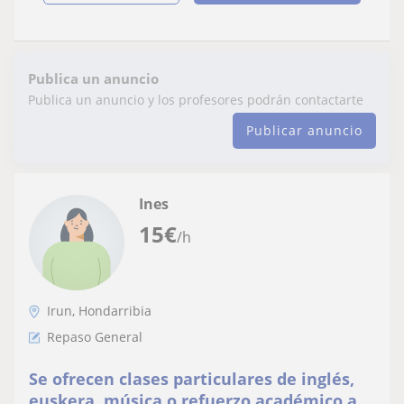
Publica un anuncio
Publica un anuncio y los profesores podrán contactarte
Publicar anuncio
Ines
15
€
/h
Irun, Hondarribia
Repaso General
Se ofrecen clases particulares de inglés,
euskera, música o refuerzo académico a