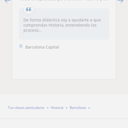
De forma didáctica voy a ayudarte a que
comprendas Historia, entendiendo los
proceso...
Barcelona Capital
Tus clases particulares
Historia
Barcelona
Profesora Houda Ben