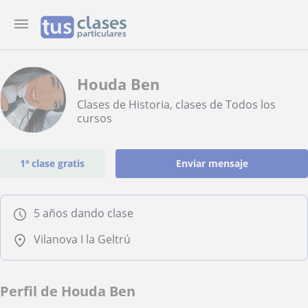
Houda Ben
Clases de Historia, clases de Todos los
cursos
1ª clase gratis
Enviar mensaje
5 años dando clase
Vilanova I la Geltrú
Perfil de Houda Ben