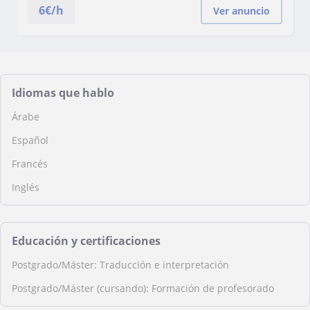
6
€/h
Ver anuncio
Idiomas que hablo
Árabe
Español
Francés
Inglés
Educación y certificaciones
Postgrado/Máster: Traducción e interpretación
Postgrado/Máster (cursando): Formación de profesorado