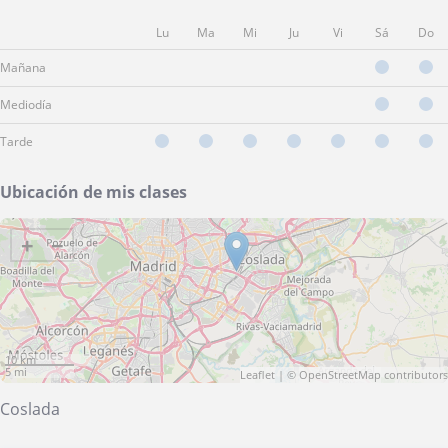
Lu
Ma
Mi
Ju
Vi
Sá
Do
Mañana
Mediodía
Tarde
Ubicación de mis clases
+
−
10 km
5 mi
Leaflet
| ©
OpenStreetMap
contributors
Coslada