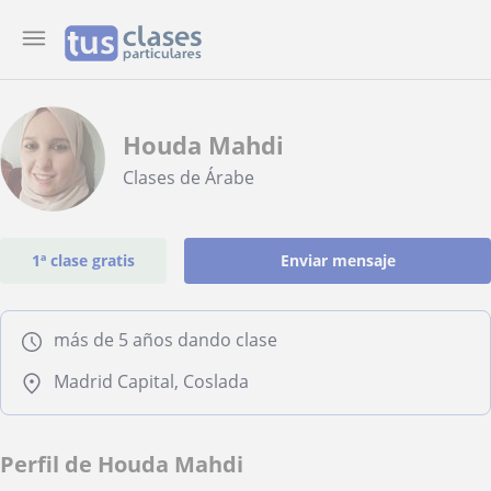
Houda Mahdi
Clases de Árabe
1ª clase gratis
Enviar mensaje
más de 5 años dando clase
Madrid Capital, Coslada
Perfil de Houda Mahdi