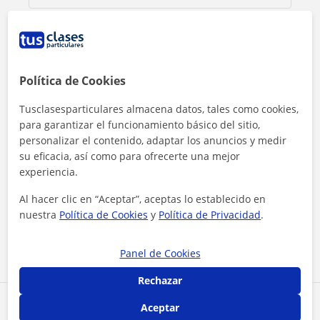
Política de Cookies
Tusclasesparticulares almacena datos, tales como cookies,
para garantizar el funcionamiento básico del sitio,
personalizar el contenido, adaptar los anuncios y medir
su eficacia, así como para ofrecerte una mejor
experiencia.
Al hacer clic, aceptas nuestro
aviso legal
y de
privacidad
Al hacer clic en “Aceptar”, aceptas lo establecido en
nuestra
Política de Cookies
y
Política de Privacidad
.
Contactar ahora
Panel de Cookies
Rechazar
Comparte a este profesor
Aceptar