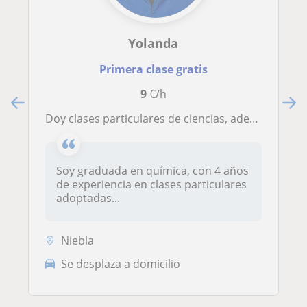
Yolanda
Primera clase gratis
9
€/h
Doy clases particulares de ciencias, además de apoyo escolar en otras materias para niños desde primaria hasta bachillerato
Soy graduada en química, con 4 años
de experiencia en clases particulares
adoptadas...
Niebla
Se desplaza a domicilio