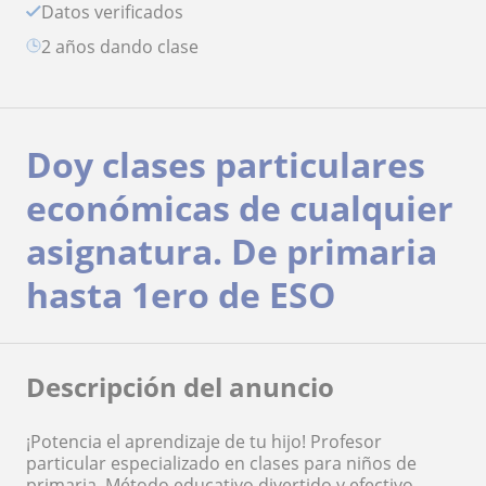
Datos verificados
2 años dando clase
Doy clases particulares
económicas de cualquier
asignatura. De primaria
hasta 1ero de ESO
Descripción del anuncio
¡Potencia el aprendizaje de tu hijo! Profesor
particular especializado en clases para niños de
primaria. Método educativo divertido y efectivo.