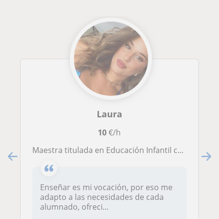
Laura
10
€/h
Maestra titulada en Educación Infantil con años de experiencia dando clases particulares, de niñera y apoyo específico en aula.
Enseñar es mi vocación, por eso me
adapto a las necesidades de cada
alumnado, ofreci...