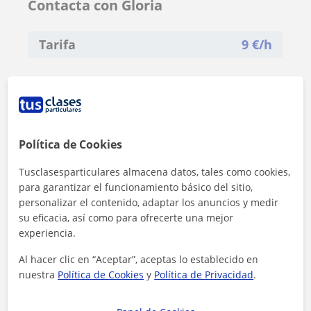
Contacta con Gloria
Tarifa
9
€/h
Política de Cookies
Tusclasesparticulares almacena datos, tales como cookies,
para garantizar el funcionamiento básico del sitio,
personalizar el contenido, adaptar los anuncios y medir
su eficacia, así como para ofrecerte una mejor
experiencia.
Al hacer clic en “Aceptar”, aceptas lo establecido en
nuestra
Política de Cookies
y
Política de Privacidad
.
Al hacer clic, aceptas nuestro
aviso legal
y de
privacidad