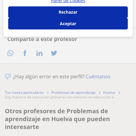
Panel de Cookies
Contactar ahora
Rechazar
Aceptar
Comparte a este profesor
¿Hay algún error en este perfil?
Cuéntanos
Tus clases particulares
Problemas de aprendizaje
Huelva
soy maestra de educación primaria con mención en educación e...
Otros profesores de Problemas de
aprendizaje en Huelva que pueden
interesarte