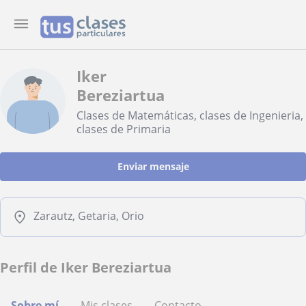
Iker
Bereziartua
Clases de Matemáticas, clases de Ingenieria,
clases de Primaria
Enviar mensaje
Zarautz, Getaria, Orio
Perfil de Iker Bereziartua
Sobre mí
Mis clases
Contacto