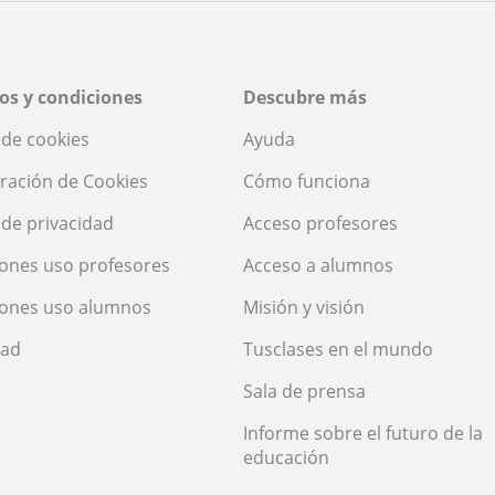
os y condiciones
Descubre más
a de cookies
Ayuda
ración de Cookies
Cómo funciona
a de privacidad
Acceso profesores
ones uso profesores
Acceso a alumnos
iones uso alumnos
Misión y visión
dad
Tusclases en el mundo
Sala de prensa
Informe sobre el futuro de la
educación