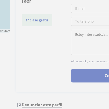
Iker
1ª clase gratis
ributors
Al hacer clic, aceptas nuest
Co
Denunciar este perfil