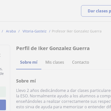
Dar clases 
Araba
Vitoria-Gasteiz
Profesor Iker Gonzalez Guerra
Perfil de Iker Gonzalez Guerra
z
Sobre mí
Mis clases
Contacto
s,
 de
Sobre mí
Llevo 2 años dedicándome a dar clases particular
la ESO. Normalmente ayudo a los alumnos a comp
enseñándoles a realizar correctamente sus respe
esto sirva de ayuda para memorizar o entender di