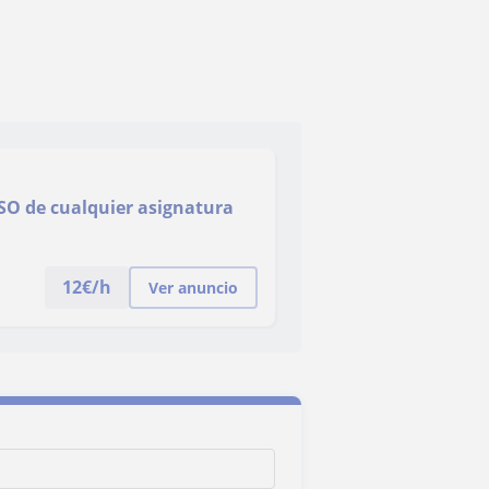
ESO de cualquier asignatura
12
€/h
Ver anuncio