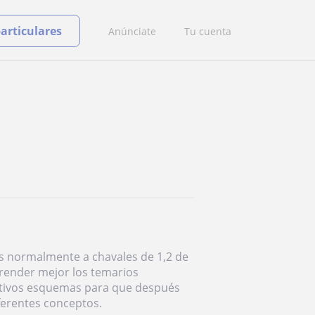
particulares
Anúnciate
Tu cuenta
es normalmente a chavales de 1,2 de
render mejor los temarios
ctivos esquemas para que después
ferentes conceptos.