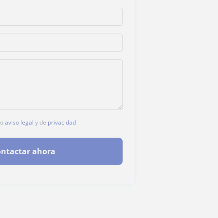
ro
aviso legal
y de
privacidad
ntactar ahora