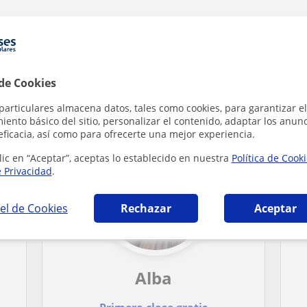
 de Cookies
cas en Vitoria-Gasteiz que pueden interesar
particulares almacena datos, tales como cookies, para garantizar el
ento básico del sitio, personalizar el contenido, adaptar los anunc
eficacia, así como para ofrecerte una mejor experiencia.
lic en “Aceptar”, aceptas lo establecido en nuestra
Política de Cook
e Privacidad
.
el de Cookies
Rechazar
Aceptar
Alba