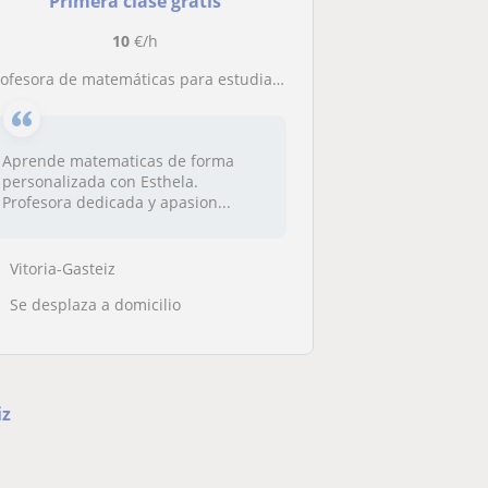
Primera clase gratis
10
€/h
rofesora de matemáticas para estudiantes de primaria y ESO
Aprende matematicas de forma
personalizada con Esthela.
Profesora dedicada y apasion...
Vitoria-Gasteiz
Se desplaza a domicilio
iz