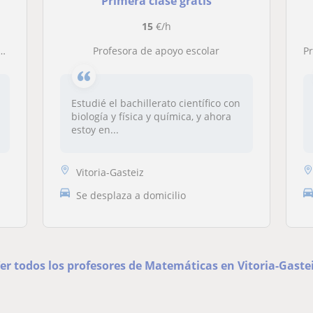
Primera clase gratis
15
€/h
Profesora de apoyo escolar
P
Estudié el bachillerato científico con
biología y física y química, y ahora
estoy en...
Vitoria-Gasteiz
Se desplaza a domicilio
er todos los profesores de Matemáticas en Vitoria-Gaste