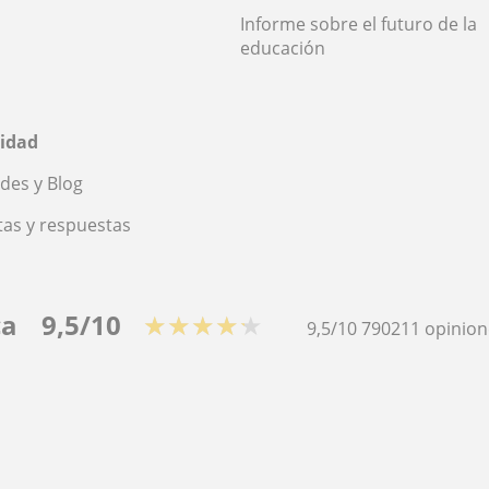
Informe sobre el futuro de la
educación
idad
des y Blog
as y respuestas
ca
9,5/10
★★★★★
9,5/10
790211
opinion