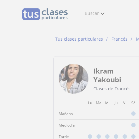
Buscar
Tus clases particulares
Francés
M
Ikram
Yakoubi
Clases de Francés
Lu
Ma
Mi
Ju
Vi
Sá
Mañana
Mediodía
Tarde