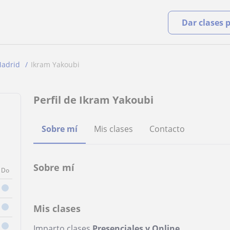
Dar clases 
adrid
Ikram Yakoubi
Perfil de Ikram Yakoubi
Sobre mí
Mis clases
Contacto
Sobre mí
Do
Mis clases
Imparto clases
Presenciales y Online