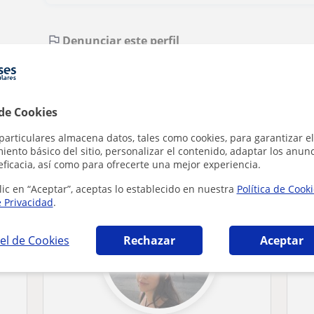
Denunciar este perfil
 de Cookies
particulares almacena datos, tales como cookies, para garantizar el
que pueden interesarte
ento básico del sitio, personalizar el contenido, adaptar los anunc
eficacia, así como para ofrecerte una mejor experiencia.
lic en “Aceptar”, aceptas lo establecido en nuestra
Política de Cook
e Privacidad
.
el de Cookies
Rechazar
Aceptar