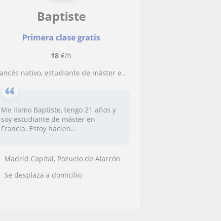
Baptiste
Primera clase gratis
18
€/h
ancés nativo, estudiante de máster en Francia, da clases de lengua para todas las edades y niveles en Madrid
Me llamo Baptiste, tengo 21 años y
soy estudiante de máster en
Francia. Estoy hacien...
Madrid Capital, Pozuelo de Alarcón
Se desplaza a domicilio