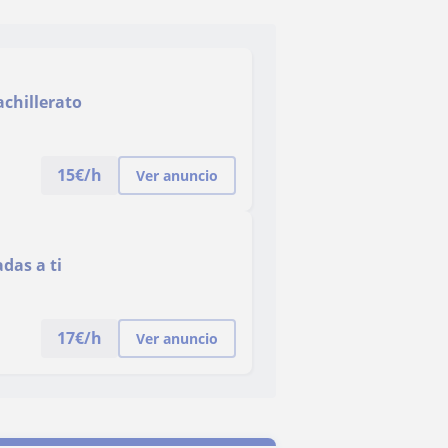
achillerato
15
€/h
Ver anuncio
das a ti
17
€/h
Ver anuncio