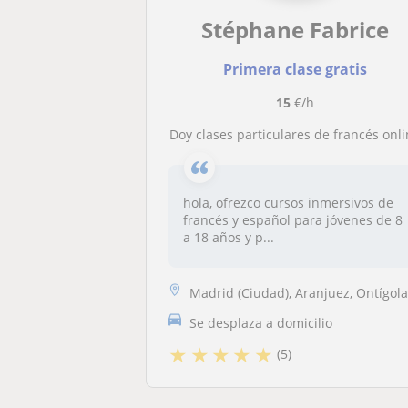
Stéphane Fabrice
Primera clase gratis
15
€/h
Doy clases particulares de francés onl
hola, ofrezco cursos inmersivos de
francés y español para jóvenes de 8
a 18 años y p...
Madrid (Ciudad), Aranjuez, Ontígol
Se desplaza a domicilio
★
★
★
★
★
(5)