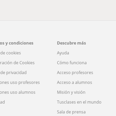
os y condiciones
Descubre más
a de cookies
Ayuda
ración de Cookies
Cómo funciona
a de privacidad
Acceso profesores
ones uso profesores
Acceso a alumnos
iones uso alumnos
Misión y visión
dad
Tusclases en el mundo
Sala de prensa