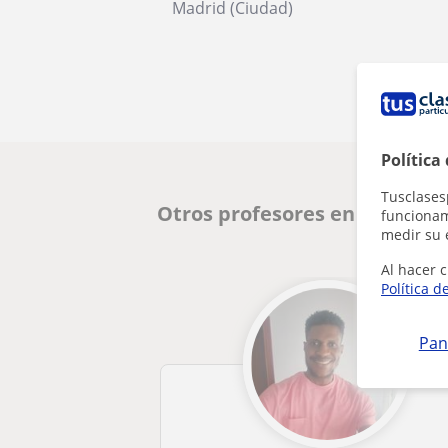
Madrid (Ciudad)
Política
Tusclases
Otros profesores en Madrid 
funcionami
medir su 
Al hacer c
Política d
Pan