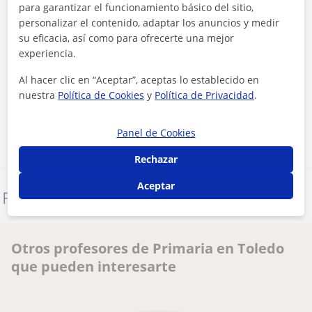
para garantizar el funcionamiento básico del sitio,
personalizar el contenido, adaptar los anuncios y medir
su eficacia, así como para ofrecerte una mejor
experiencia.
Al hacer clic, aceptas nuestro
aviso legal
y de
privacidad
Al hacer clic en “Aceptar”, aceptas lo establecido en
nuestra
Política de Cookies
y
Política de Privacidad
.
Contactar ahora
Panel de Cookies
Rechazar
Aceptar
Denunciar este perfil
Otros profesores de Primaria en Toledo
que pueden interesarte