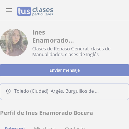
Ines
Enamorado
Bocera
Clases de Repaso General, clases de
Manualidades, clases de Inglés
Enviar mensaje
Toledo (Ciudad), Argés, Burguillos de Toledo, Cobisa
Perfil de Ines Enamorado Bocera
Sobre mí
Mis clases
Contacto