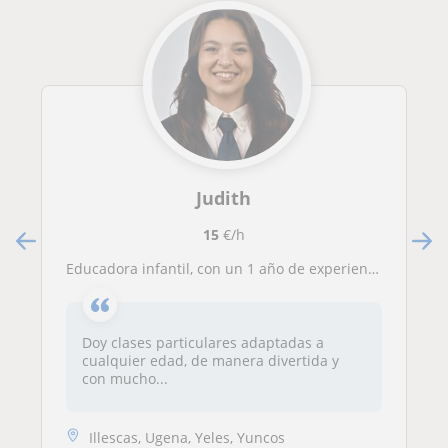
Judith
15
€/h
Educadora infantil, con un 1 año de experiencia y puedo dar cualquier asignatura a niños de entre 3 y 12 años
Doy clases particulares adaptadas a
cualquier edad, de manera divertida y
con mucho...
Illescas, Ugena, Yeles, Yuncos