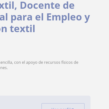
xtil, Docente de
l para el Empleo y
n textil
encilla, con el apoyo de recursos físicos de
ones.