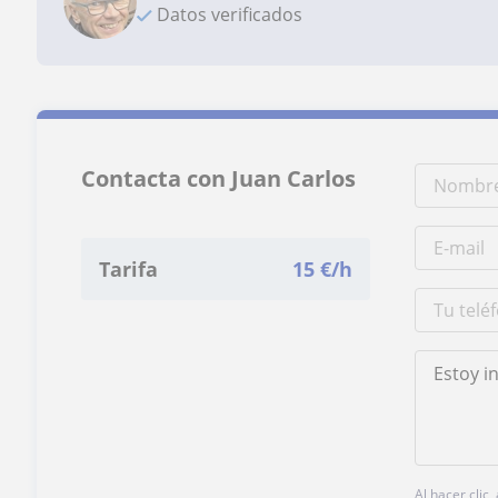
Datos verificados
Contacta con Juan Carlos
Tarifa
15
€/h
Al hacer clic