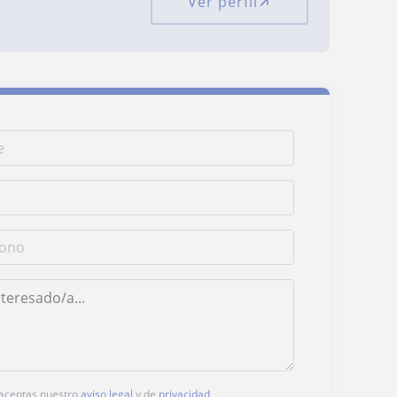
Ver perfil
, aceptas nuestro
aviso legal
y de
privacidad