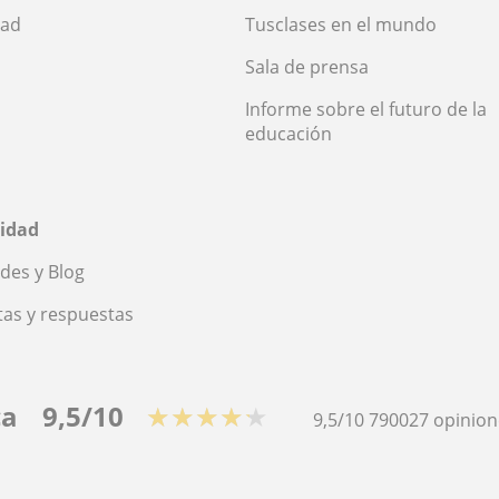
dad
Tusclases en el mundo
Sala de prensa
Informe sobre el futuro de la
educación
idad
des y Blog
as y respuestas
ca
9,5/10
★★★★★
9,5/10
790027
opinion