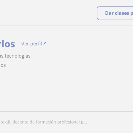
Dar clases 
rlos
Ver perfil
as tecnologías
dos
 textil, docente de formación profesional p...