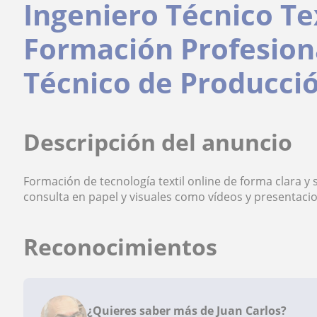
Ingeniero Técnico Te
Formación Profesiona
Técnico de Producció
Descripción del anuncio
Formación de tecnología textil online de forma clara y s
consulta en papel y visuales como vídeos y presentaci
Reconocimientos
¿Quieres saber más de Juan Carlos?