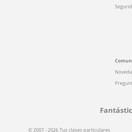
Seguri
Comun
Noveda
Pregunt
Fantásti
© 2007 - 2026 Tus clases particulares