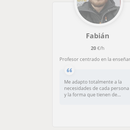
Fabián
20
€/h
Profesor centrado en la enseñanza de tecnologías de CCTV, Videoportería y controles de acce
Me adapto totalmente a la
necesidades de cada persona
y la forma que tienen de
apren...