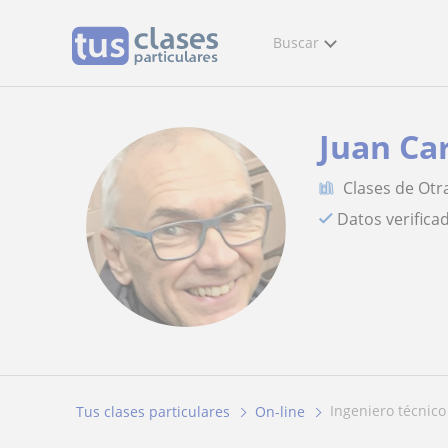
Buscar
Juan Ca
Clases de Otr
Datos verifica
ingeniero técnico
Tus clases particulares
On-line