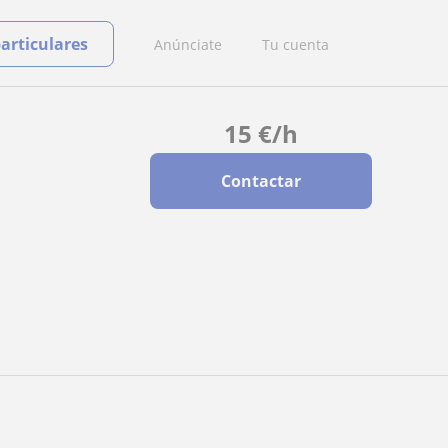
particulares
Anúnciate
Tu cuenta
15
€
/h
Contactar