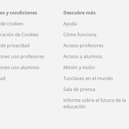
os y condiciones
Descubre más
a de cookies
Ayuda
ración de Cookies
Cómo funciona
a de privacidad
Acceso profesores
ones uso profesores
Acceso a alumnos
iones uso alumnos
Misión y visión
dad
Tusclases en el mundo
Sala de prensa
Informe sobre el futuro de la
educación