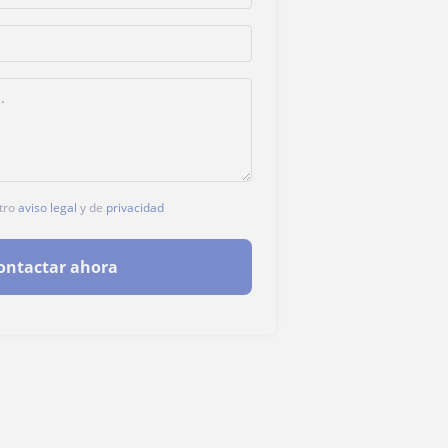
stro
aviso legal
y de
privacidad
ontactar ahora