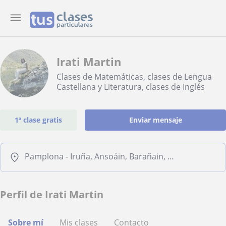
Irati Martin
Clases de Matemáticas, clases de Lengua
Castellana y Literatura, clases de Inglés
1ª clase gratis
Enviar mensaje
Pamplona - Iruña, Ansoáin, Barañain, Burlada - Burlata
Perfil de Irati Martin
Sobre mí
Mis clases
Contacto