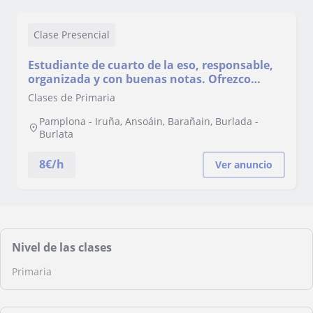
Clase Presencial
Estudiante de cuarto de la eso, responsable,
organizada y con buenas notas. Ofrezco
refuerzo online para Primaria.
Clases de Primaria
Pamplona - Iruña, Ansoáin, Barañain, Burlada -
Burlata
8
€/h
Ver anuncio
Nivel de las clases
Primaria