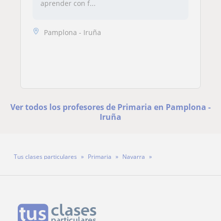
aprender con f...
Pamplona - Iruña
Ver todos los profesores de Primaria en Pamplona -
Iruña
Tus clases particulares
Primaria
Navarra
Pamplona - Iruña
Profesora Irati Martin