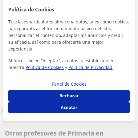
Política de Cookies
Tusclasesparticulares almacena datos, tales como cookies,
para garantizar el funcionamiento básico del sitio,
personalizar el contenido, adaptar los anuncios y medir
su eficacia, así como para ofrecerte una mejor
experiencia.
Al hacer clic, aceptas nuestro
aviso legal
y de
privacidad
Al hacer clic en “Aceptar”, aceptas lo establecido en
nuestra
Política de Cookies
y
Política de Privacidad
.
Contactar ahora
Panel de Cookies
Rechazar
Aceptar
Denunciar este perfil
Otros profesores de Primaria en