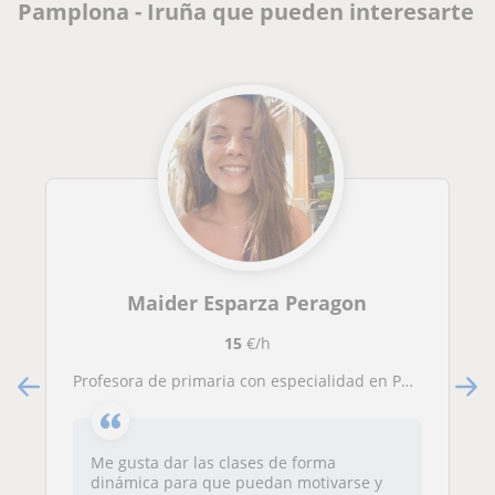
Pamplona - Iruña que pueden interesarte
Maider Esparza Peragon
15
€/h
Profesora de primaria con especialidad en PT. Técnicas de estudio y apoyo educativo es mi interés. Realizar tareas con alumn@s
Me gusta dar las clases de forma
dinámica para que puedan motivarse y