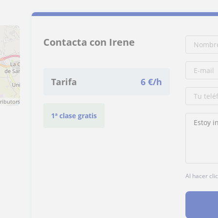
Contacta con Irene
Tarifa
6
€/h
ributors
1ª clase gratis
Al hacer cli