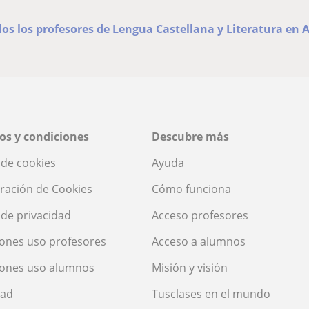
dos los profesores de Lengua Castellana y Literatura en 
os y condiciones
Descubre más
a de cookies
Ayuda
ración de Cookies
Cómo funciona
a de privacidad
Acceso profesores
ones uso profesores
Acceso a alumnos
iones uso alumnos
Misión y visión
dad
Tusclases en el mundo