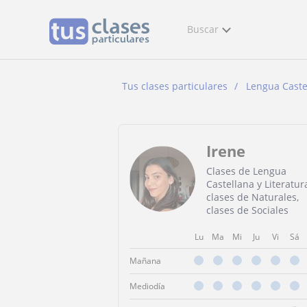
Buscar
Tus clases particulares
Lengua Castel
Irene
Clases de Lengua
Castellana y Literatur
clases de Naturales,
clases de Sociales
Lu
Ma
Mi
Ju
Vi
Sá
Mañana
Mediodía