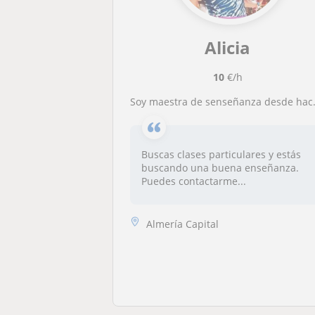
Alicia
10
€/h
Soy maestra de senseñanza desde hace 3 años. A través de la música el juego y mucho más
Buscas clases particulares y estás
buscando una buena enseñanza.
Puedes contactarme...
Almería Capital