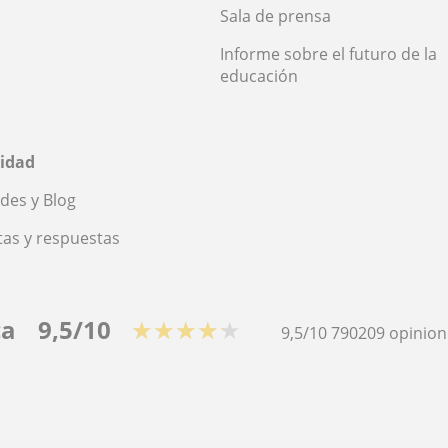
Sala de prensa
Informe sobre el futuro de la
educación
idad
des y Blog
as y respuestas
ca
9,5/10
★★★★★
9,5/10
790209
opinion