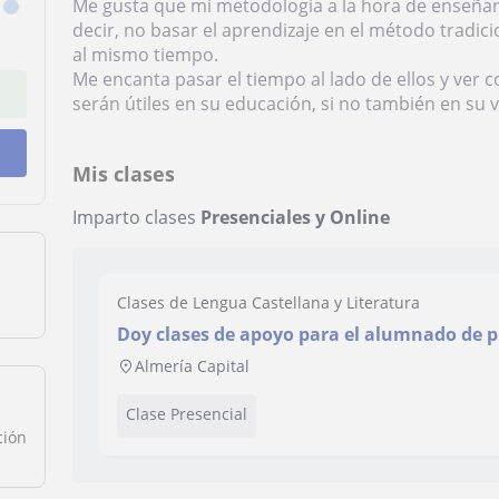
Me gusta que mi metodología a la hora de enseñar
decir, no basar el aprendizaje en el método tradic
al mismo tiempo.
Me encanta pasar el tiempo al lado de ellos y ver
serán útiles en su educación, si no también en su v
Mis clases
Imparto clases
Presenciales y Online
Clases de Lengua Castellana y Literatura
Doy clases de apoyo para el alumnado de p
especialidad es Lengua Castellana y Litera
Almería Capital
Clase Presencial
ción