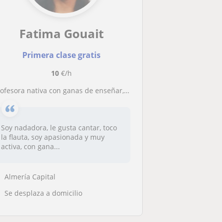
Fatima Gouait
Primera clase gratis
10
€/h
rofesora nativa con ganas de enseñar, a niños de primaria hasta la ESO
Soy nadadora, le gusta cantar, toco
la flauta, soy apasionada y muy
activa, con gana...
Almería Capital
Se desplaza a domicilio