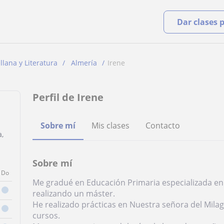
Dar clases 
lana y Literatura
Almería
Irene
Perfil de Irene
Sobre mí
Mis clases
Contacto
a,
Sobre mí
Do
Me gradué en Educación Primaria especializada en 
realizando un máster.
He realizado prácticas en Nuestra señora del Milagr
cursos.