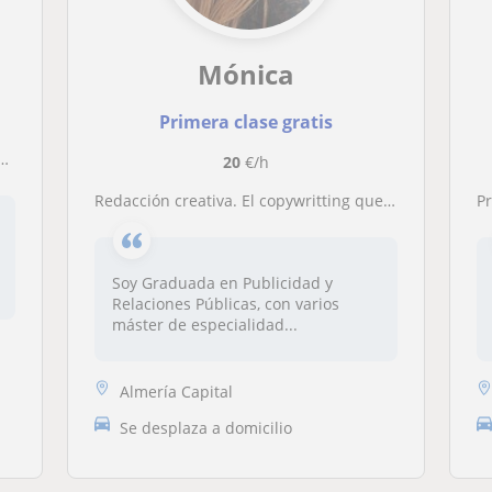
Mónica
Primera clase gratis
20
€/h
Redacción creativa. El copywritting que necesitas en tu carrera profesional
P
Soy Graduada en Publicidad y
Relaciones Públicas, con varios
máster de especialidad...
Almería Capital
Se desplaza a domicilio