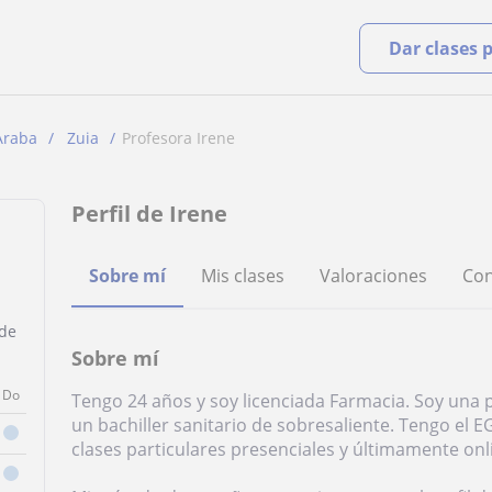
Dar clases 
Araba
Zuia
Profesora Irene
Perfil de Irene
Sobre mí
Mis clases
Valoraciones
Con
 de
Sobre mí
Do
Tengo 24 años y soy licenciada Farmacia. Soy una 
un bachiller sanitario de sobresaliente. Tengo el E
clases particulares presenciales y últimamente onl