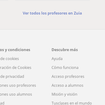
Ver todos los profesores en Zuia
os y condiciones
Descubre más
a de cookies
Ayuda
ración de Cookies
Cómo funciona
a de privacidad
Acceso profesores
ones uso profesores
Acceso a alumnos
iones uso alumnos
Misión y visión
dad
Tusclases en el mundo