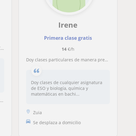
Irene
Primera clase gratis
A
14
€/h
Doy clases particulares de manera presencial y online a alumnos de ESO y Bachillerato
Doy clases de cualquier asignatura
de ESO y biología, química y
matemáticas en bachi...
.
Zuia
Se desplaza a domicilio