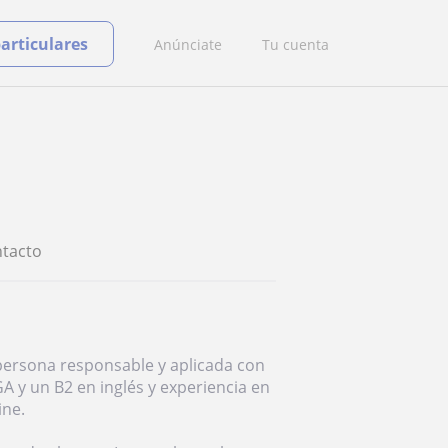
particulares
Anúnciate
Tu cuenta
tacto
persona responsable y aplicada con
GA y un B2 en inglés y experiencia en
ine.