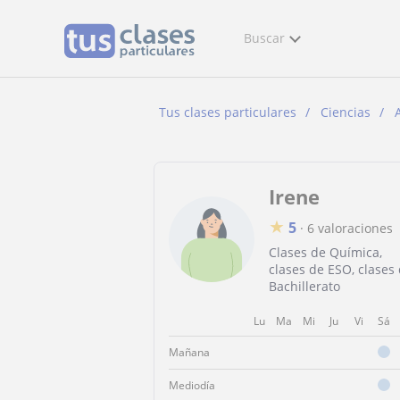
Buscar
Tus clases particulares
Ciencias
Irene
★
5
·
6 valoraciones
Clases de Química,
clases de ESO, clases
Bachillerato
Lu
Ma
Mi
Ju
Vi
Sá
Mañana
Mediodía