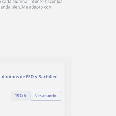
e cada alumno. Intento hacer las
ntienda bien. Me adapto con
 alumnos de ESO y Bachiller
19
€/h
Ver anuncio