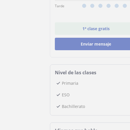
Tarde
1ª clase gratis
Enviar mensaje
Nivel de las clases
Primaria
ESO
Bachillerato