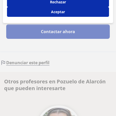
Rechazar
Aceptar
Al hacer clic, aceptas nuestro
aviso legal
y de
privacidad
Contactar ahora
Denunciar este perfil
Otros profesores en Pozuelo de Alarcón
que pueden interesarte