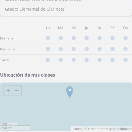
Grado: Elemental de Clarinete
Lu
Ma
Mi
Ju
Vi
Sá
Do
Mañana
Mediodía
Tarde
Ubicación de mis clases
+
−
500 m
3000 ft
Leaflet
| ©
OpenStreetMap
contributors