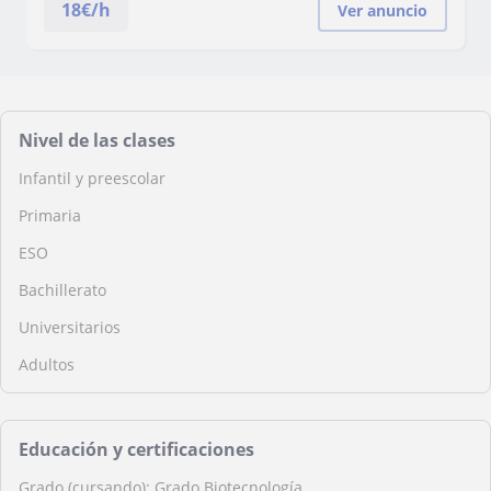
18
€/h
Ver anuncio
Nivel de las clases
Infantil y preescolar
Primaria
ESO
Bachillerato
Universitarios
Adultos
Educación y certificaciones
Grado (cursando): Grado Biotecnología