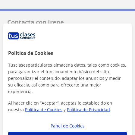
Contacta con Irene
Tarifa
15
€/h
Política de Cookies
1ª clase gratis
Tusclasesparticulares almacena datos, tales como cookies,
para garantizar el funcionamiento básico del sitio,
personalizar el contenido, adaptar los anuncios y medir
su eficacia, así como para ofrecerte una mejor
experiencia.
Al hacer clic en “Aceptar”, aceptas lo establecido en
nuestra
Política de Cookies
y
Política de Privacidad
.
Panel de Cookies