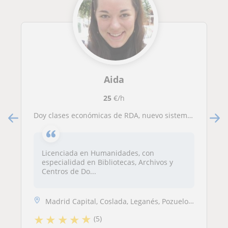
Aida
25
€/h
Doy clases económicas de RDA, nuevo sistema de catalogación bibliotecario
Licenciada en Humanidades, con
especialidad en Bibliotecas, Archivos y
Centros de Do...
Madrid Capital, Coslada, Leganés, Pozuelo de Alarcón
★
★
★
★
★
(5)