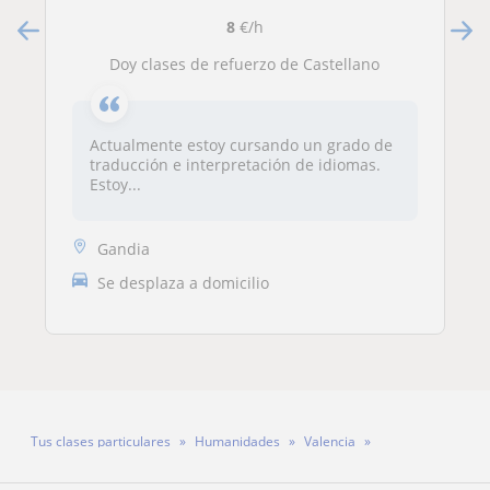
8
€/h
Doy clases de refuerzo de Castellano
Actualmente estoy cursando un grado de
traducción e interpretación de idiomas.
Estoy...
Gandia
Se desplaza a domicilio
Tus clases particulares
Humanidades
Valencia
Profesora Irene Perelló Andrés