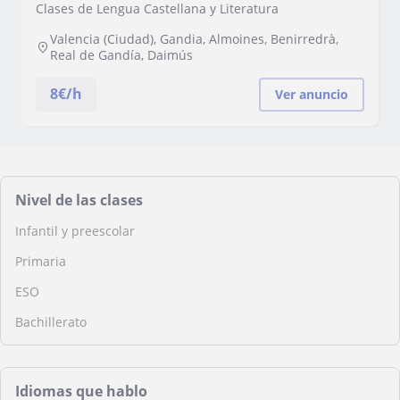
Clases de Lengua Castellana y Literatura
Valencia (Ciudad), Gandia, Almoines, Benirredrà,
Real de Gandía, Daimús
8
€/h
Ver anuncio
Nivel de las clases
Infantil y preescolar
Primaria
ESO
Bachillerato
Idiomas que hablo