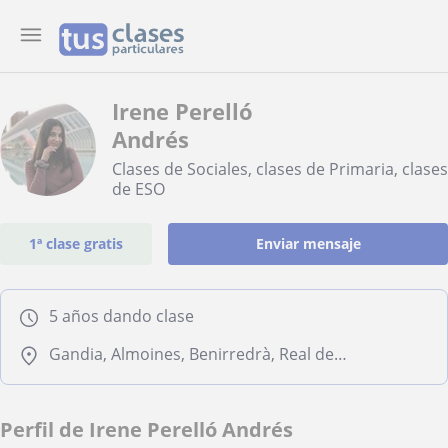
Irene Perelló
Andrés
Clases de Sociales, clases de Primaria, clases
de ESO
1ª clase gratis
Enviar mensaje
5 años dando clase
Gandia, Almoines, Benirredrà, Real de Gandía, Daimús
Perfil de Irene Perelló Andrés