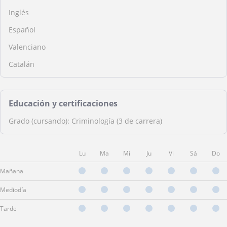
Inglés
Español
Valenciano
Catalán
Educación y certificaciones
Grado (cursando): Criminología (3 de carrera)
Lu
Ma
Mi
Ju
Vi
Sá
Do
Mañana
Mediodía
Tarde