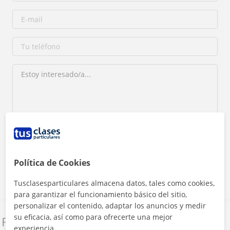
Al hacer clic, aceptas nuestro
aviso legal
y de
privacidad
Contactar ahora
Política de Cookies
Tusclasesparticulares almacena datos, tales como cookies,
para garantizar el funcionamiento básico del sitio,
personalizar el contenido, adaptar los anuncios y medir
su eficacia, así como para ofrecerte una mejor
Denunciar este perfil
experiencia.