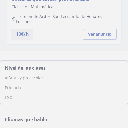
matemáticas y de ciencias naturales
Clases de Matemáticas
Torrejón de Ardoz, San Fernando de Henares,
Loeches
10
€/h
Ver anuncio
Nivel de las clases
Infantil y preescolar
Primaria
ESO
Idiomas que hablo