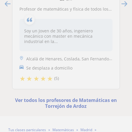
Profesor de matemáticas y física de todos los niveles (de primaria hasta universidad) imparte clases particulares en Madrid
Soy un Joven de 30 años, ingeniero
mecánico con master en mecánica
industrial en la...
Alcalá de Henares, Coslada, San Fernando de Henares, Torrejón de Ardoz...
Se desplaza a domicilio
★
★
★
★
★
(5)
Ver todos los profesores de Matemáticas en
Torrejón de Ardoz
Tus clases particulares
Matemáticas
Madrid