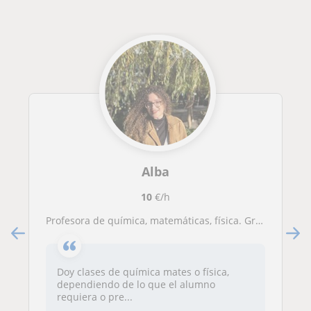
Alba
10
€/h
Profesora de química, matemáticas, física. Grado en Ciencia y Tecnología de los Alimentos
Doy clases de química mates o física,
dependiendo de lo que el alumno
requiera o pre...