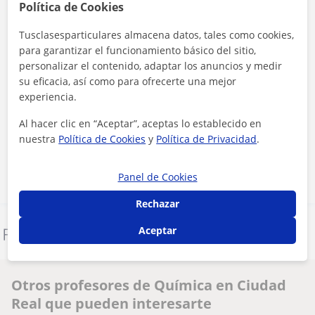
Política de Cookies
Tusclasesparticulares almacena datos, tales como cookies,
para garantizar el funcionamiento básico del sitio,
personalizar el contenido, adaptar los anuncios y medir
su eficacia, así como para ofrecerte una mejor
experiencia.
Al hacer clic, aceptas nuestro
aviso legal
y de
privacidad
Al hacer clic en “Aceptar”, aceptas lo establecido en
nuestra
Política de Cookies
y
Política de Privacidad
.
Contactar ahora
Panel de Cookies
Rechazar
Aceptar
Denunciar este perfil
Otros profesores de Química en Ciudad
Real que pueden interesarte