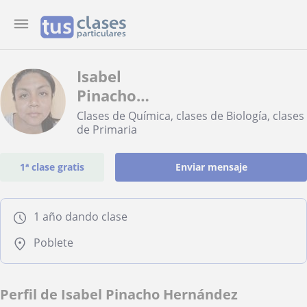
Isabel
Pinacho
Hernández
Clases de Química, clases de Biología, clases
de Primaria
1ª clase gratis
Enviar mensaje
1 año dando clase
Poblete
Perfil de Isabel Pinacho Hernández