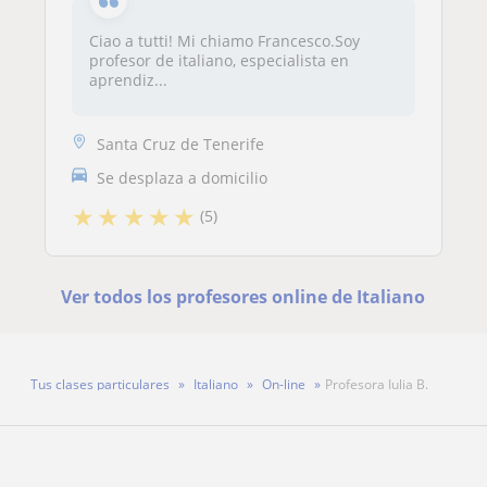
Ciao a tutti! Mi chiamo Francesco.Soy
profesor de italiano, especialista en
aprendiz...
Santa Cruz de Tenerife
Se desplaza a domicilio
★
★
★
★
★
(5)
Ver todos los profesores online de Italiano
Tus clases particulares
Italiano
On-line
Profesora Iulia B.