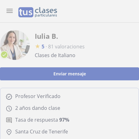
Iulia B.
★
5
·
81 valoraciones
Clases de Italiano
Enviar mensaje
Profesor Verificado
2 años dando clase
Tasa de respuesta
97%
Santa Cruz de Tenerife