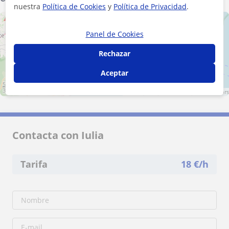
nuestra
Política de Cookies
y
Política de Privacidad
.
+
−
Panel de Cookies
Rechazar
Aceptar
5 km
3 mi
Leaflet
| ©
OpenStreetMap
contributors
Contacta con Iulia
Tarifa
18
€/h