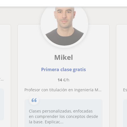
Mikel
Primera clase gratis
o
14
€/h
Profesor con titulación en Ingeniería Mecánica e Industrial
E
Clases personalizadas, enfocadas
en comprender los conceptos desde
la base. Explicac...