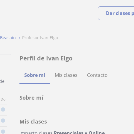
Dar clases 
Beasain
Profesor Ivan Elgo
Perfil de Ivan Elgo
Sobre mí
Mis clases
Contacto
 de
Sobre mí
Do
Mis clases
Imparto clases
Presenciales y Online