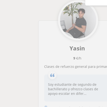
Yasin
9
€/h
Clases de refuerzo general para primaria y ESO con estudiante de bachillerat
Soy estudiante de segundo de
bachillerato y ofrezco clases de
apoyo escolar en difer...