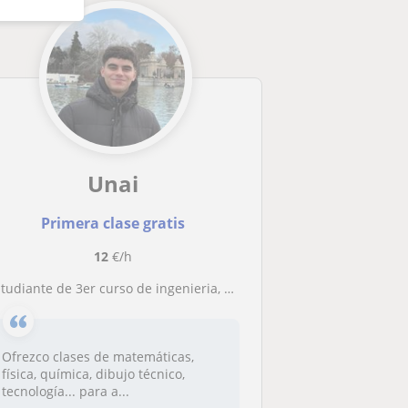
Unai
Primera clase gratis
12
€/h
studiante de 3er curso de ingenieria, con vocación por la enseñanza.
Ofrezco clases de matemáticas,
física, química, dibujo técnico,
tecnología... para a...