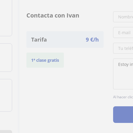
Contacta con Ivan
Tarifa
9
€/h
1ª clase gratis
Al hacer cli