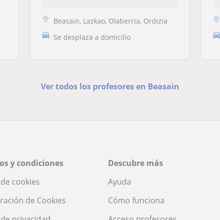
Beasain, Lazkao, Olaberria, Ordizia
Se desplaza a domicilio
Ver todos los profesores en Beasain
os y condiciones
Descubre más
a de cookies
Ayuda
ración de Cookies
Cómo funciona
a de privacidad
Acceso profesores