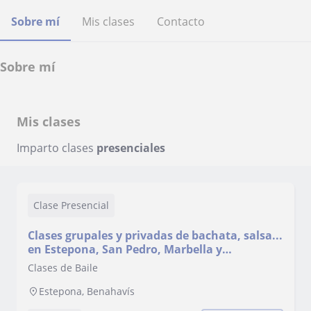
Sobre mí
Mis clases
Contacto
Sobre mí
Mis clases
Imparto clases
presenciales
Clase Presencial
Clases grupales y privadas de bachata, salsa...
en Estepona, San Pedro, Marbella y
Fuengirola
Clases de Baile
Estepona, Benahavís