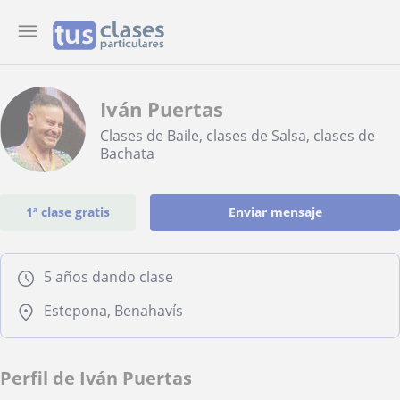
Iván Puertas
Clases de Baile, clases de Salsa, clases de
Bachata
1ª clase gratis
Enviar mensaje
5 años dando clase
Estepona, Benahavís
Perfil de Iván Puertas