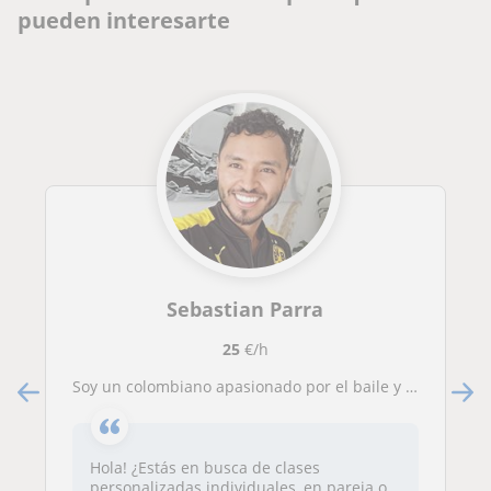
pueden interesarte
Sebastian Parra
25
€/h
Soy un colombiano apasionado por el baile y la conexión que se puede generar con las personas. Como latino, el baile siempre estuv
Hola! ¿Estás en busca de clases
personalizadas individuales, en pareja o