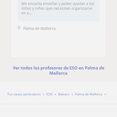
Me encanta enseñar y poder ayudar a los
niños y niñas que necesitan organizarse
en e...
Palma de Mallorca
Ver todos los profesores de ESO en Palma de
Mallorca
Tus clases particulares
ESO
Balears
Palma de Mallorca
Profesora Jackeline Brea Lopez