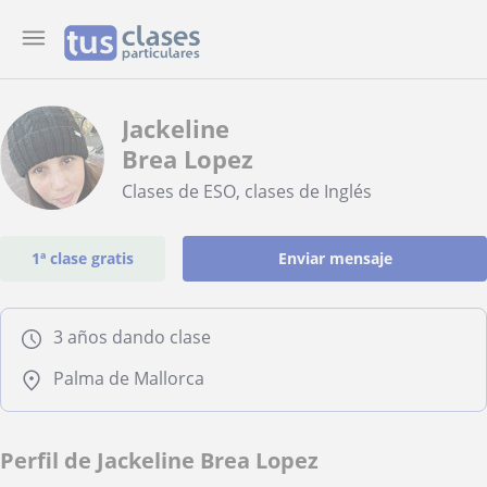
Jackeline
Brea Lopez
Clases de ESO, clases de Inglés
1ª clase gratis
Enviar mensaje
3 años dando clase
Palma de Mallorca
Perfil de Jackeline Brea Lopez