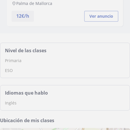
Palma de Mallorca
12
€/h
Ver anuncio
Nivel de las clases
Primaria
ESO
Idiomas que hablo
Inglés
Ubicación de mis clases