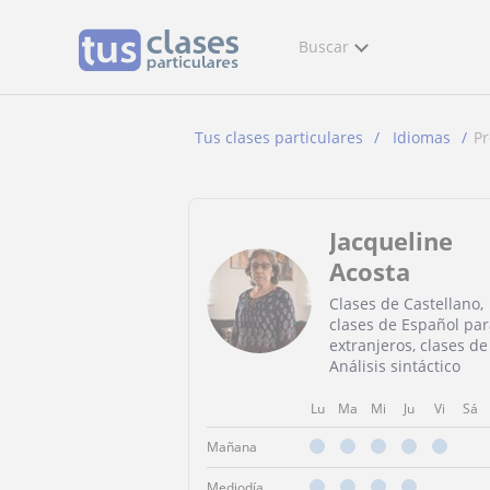
Buscar
Tus clases particulares
Idiomas
Pr
Jacqueline
Acosta
Clases de Castellano,
clases de Español par
extranjeros, clases de
Análisis sintáctico
Lu
Ma
Mi
Ju
Vi
Sá
Mañana
Mediodía