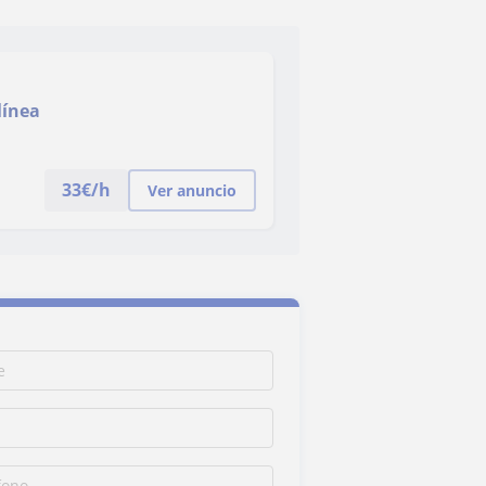
línea
33
€/h
Ver anuncio