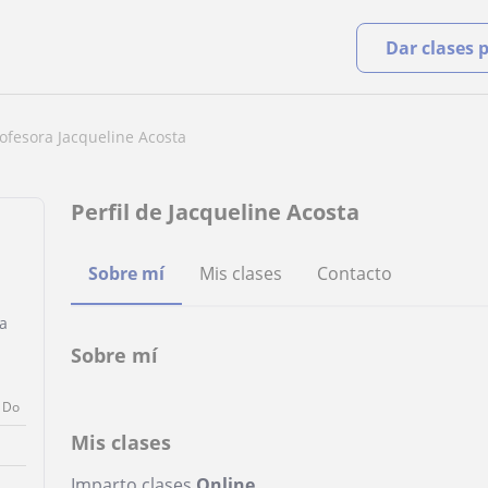
Dar clases 
ofesora Jacqueline Acosta
Perfil de Jacqueline Acosta
Sobre mí
Mis clases
Contacto
a
Sobre mí
Do
Mis clases
Imparto clases
Online