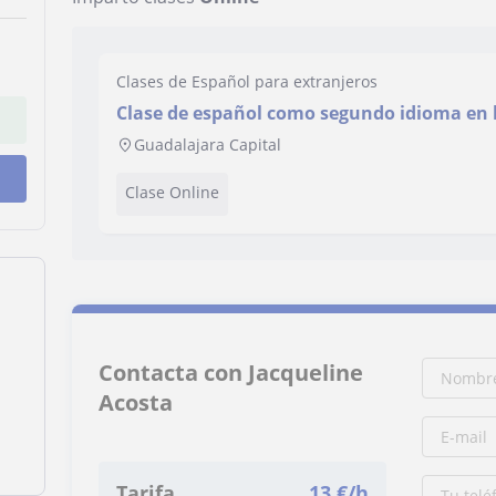
Clases de Español para extranjeros
Clase de español como segundo idioma en 
Guadalajara Capital
Clase Online
Contacta con Jacqueline
Acosta
Tarifa
13
€/h