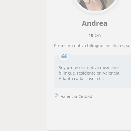
Andrea
10
€/h
Profesora nativa bilingüe enseña español conversacional para todos los niveles de forma dinámica y personalizada.
Soy profesora nativa mexicana
bilingüe, residente en Valencia.
Adapto cada clase a t...
Valencia Ciudad