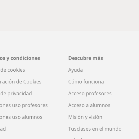
os y condiciones
Descubre más
a de cookies
Ayuda
ración de Cookies
Cómo funciona
a de privacidad
Acceso profesores
ones uso profesores
Acceso a alumnos
iones uso alumnos
Misión y visión
dad
Tusclases en el mundo