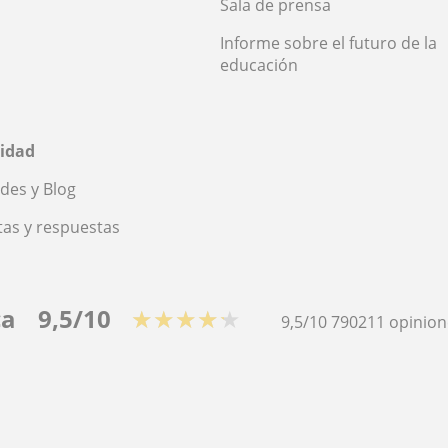
Sala de prensa
Informe sobre el futuro de la
educación
idad
des y Blog
as y respuestas
ca
9,5/10
★★★★★
9,5/10
790211
opinion