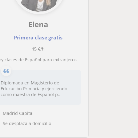
Elena
Primera clase gratis
15
€/h
Doy clases de Español para extranjeros para niños y adultos
Diplomada en Magisterio de
Educación Primaria y ejerciendo
como maestra de Español p...
Madrid Capital
Se desplaza a domicilio