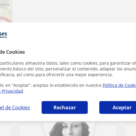
ributors
 de Cookies
particulares almacena datos, tales como cookies, para garantizar el
ento básico del sitio, personalizar el contenido, adaptar los anunc
eficacia, así como para ofrecerte una mejor experiencia.
spañol para extranjeros que pueden interesa
lic en “Aceptar”, aceptas lo establecido en nuestra
Política de Cook
e Privacidad
.
el de Cookies
Rechazar
Aceptar