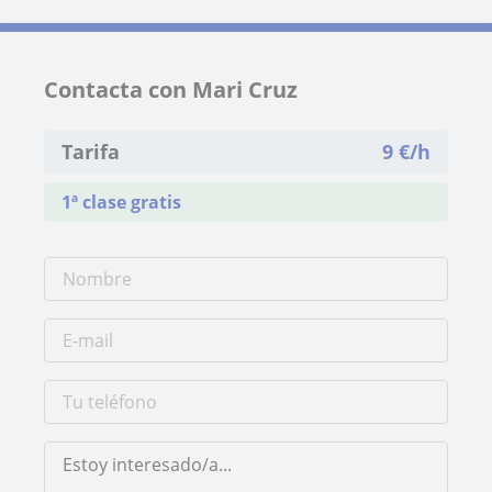
Contacta con Mari Cruz
Tarifa
9
€/h
1ª clase gratis