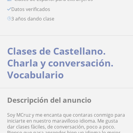
Datos verificados
3 años dando clase
Clases de Castellano.
Charla y conversación.
Vocabulario
Descripción del anuncio
Soy MCruz y me encanta que contaras conmigo para
iniciarte en nuestro maravilloso idioma. Me gusta
dar clases fáciles, de conversación, poco a poco.
Pienso que para aprender bien un idioma lo mejor