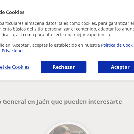
Al hacer clic
 de Cookies
particulares almacena datos, tales como cookies, para garantizar el
ento básico del sitio, personalizar el contenido, adaptar los anunc
eficacia, así como para ofrecerte una mejor experiencia.
lic en “Aceptar”, aceptas lo establecido en nuestra
Política de Cook
e Privacidad
.
¿Hay algún error en este perfil?
Cuéntanos
el de Cookies
Rechazar
Aceptar
o General en Jaén que pueden interesarte