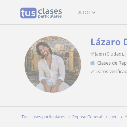
Buscar
Lázaro 
Jaén (Ciudad), 
Clases de Re
Datos verifica
Tus clases particulares
Repaso General
Jaén