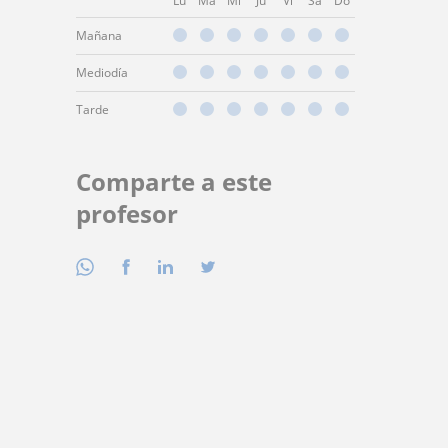
Lu
Ma
Mi
Ju
Vi
Sá
Do
Mañana
Mediodía
Tarde
Comparte a este
profesor