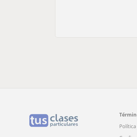
Términ
Polític