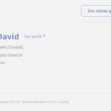
Dar clases 
David
Ver perfil
Jaén (Ciudad)
paso General
dos
apoyo escolar personalizado en jan capital