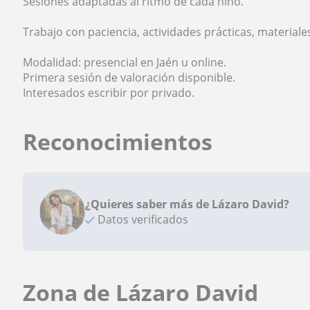
Sesiones adaptadas al ritmo de cada niño.
Trabajo con paciencia, actividades prácticas, materiales
Modalidad: presencial en Jaén u online.
Primera sesión de valoración disponible.
Interesados escribir por privado.
Reconocimientos
¿Quieres saber más de Lázaro David?
Datos verificados
Zona de Lázaro David