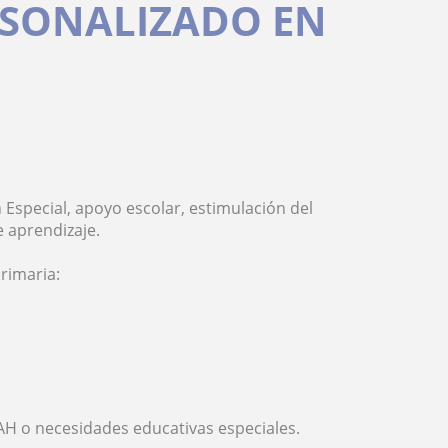
RSONALIZADO EN
Especial, apoyo escolar, estimulación del
 aprendizaje.
Primaria:
DAH o necesidades educativas especiales.