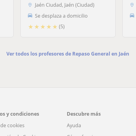
Jaén Ciudad, Jaén (Ciudad)
Se desplaza a domicilio
★
★
★
★
★
(5)
Ver todos los profesores de Repaso General en Jaén
os y condiciones
Descubre más
a de cookies
Ayuda