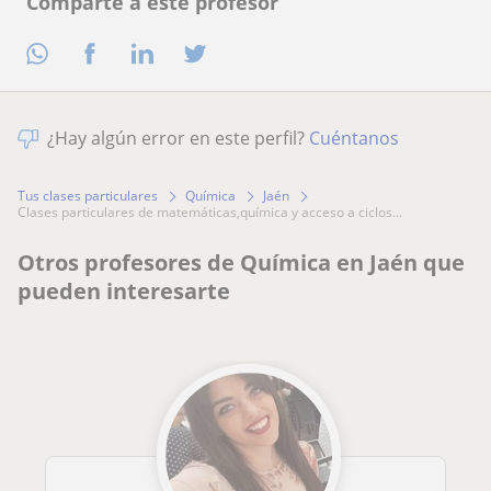
Comparte a este profesor
¿Hay algún error en este perfil?
Cuéntanos
Tus clases particulares
Química
Jaén
clases particulares de matemáticas,química y acceso a ciclos...
Otros profesores de Química en Jaén que
pueden interesarte