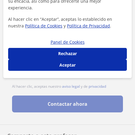
su eficacia, así como para ofrecerte una mejor
experiencia.
Al hacer clic en “Aceptar”, aceptas lo establecido en
nuestra
Política de Cookies
y
Política de Privacidad
.
Panel de Cookies
Rechazar
Aceptar
Al hacer clic, aceptas nuestro
aviso legal
y de
privacidad
Contactar ahora