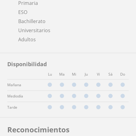
Primaria
ESO
Bachillerato
Universitarios
Adultos
Disponibilidad
Lu
Ma
Mi
Ju
Vi
Sá
Do
Mañana
Mediodía
Tarde
Reconocimientos