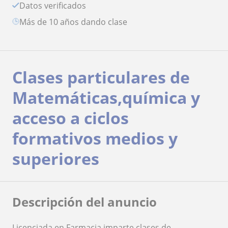
Datos verificados
más de 10 años dando clase
Clases particulares de
Matemáticas,química y
acceso a ciclos
formativos medios y
superiores
Descripción del anuncio
Licenciada en Farmacia imparte clases de