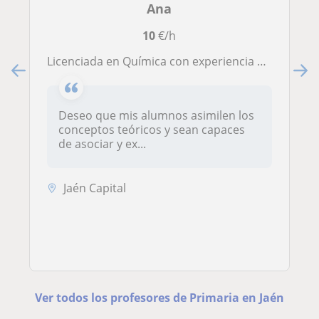
Ana
10
€/h
Licenciada en Química con experiencia como docente de apoyo alumnos de nivel secundario y universitario.
Deseo que mis alumnos asimilen los
conceptos teóricos y sean capaces
de asociar y ex...
Jaén Capital
Ver todos los profesores de Primaria en Jaén