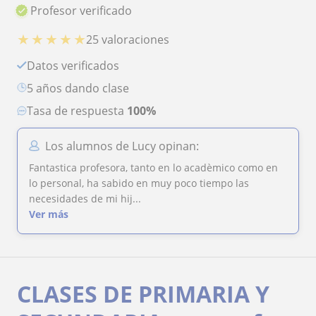
Profesor verificado
★
★
★
★
★
25 valoraciones
Datos verificados
5 años dando clase
Tasa de respuesta
100%
Los alumnos de Lucy opinan:
Fantastica profesora, tanto en lo acadèmico como en
lo personal, ha sabido en muy poco tiempo las
necesidades de mi hij...
Ver más
CLASES DE PRIMARIA Y