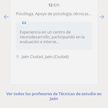
12
€/h
Psicóloga. Apoyo de psicología, técnicas de estudio, pensamiento crítico, organización, comunicación, autoestima y habilidades sociales
Experiencia en un centro de
neurodesarrollo, participando en la
evaluación e interve...
Jaén Ciudad, Jaén (Ciudad)
Ver todos los profesores de Técnicas de estudio en
Jaén