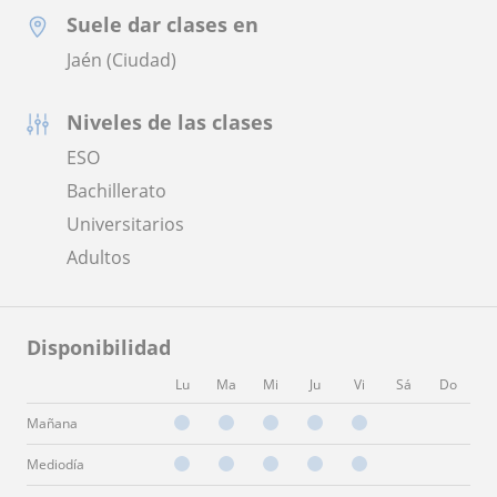
Suele dar clases en
Jaén (Ciudad)
Niveles de las clases
ESO
Bachillerato
Universitarios
Adultos
Disponibilidad
Lu
Ma
Mi
Ju
Vi
Sá
Do
Mañana
Mediodía