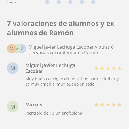
Tarde
7 valoraciones de alumnos y ex-
alumnos de Ramón
Miguel Javier Lechuga Escobar y otras 6
M
M
M
personas recomiendan a Ramón
Miguel Javier Lechuga
M
★
★
★
★
★
Escobar
Muy buen coach, te da unos tips para estudiar y
es muy amable, muy bueno en todo.
★
★
★
★
★
Marcos
M
Increíble de 10 un profesional