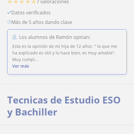
★
★
★
★
★
7 valoraciones
Datos verificados
más de 5 años dando clase
Los alumnos de Ramón opinan:
Esta es la opinión de mi hija de 12 años: " lo que me
ha explicado es útil y lo hace bien, es muy amable".
Muy cumpl...
Ver más
Tecnicas de Estudio ESO
y Bachiller