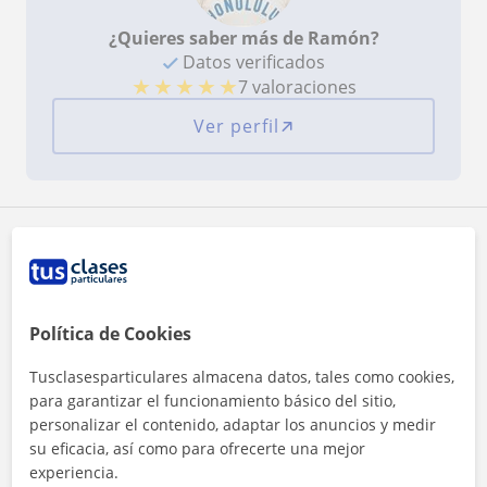
¿Quieres saber más de Ramón?
Datos verificados
★
★
★
★
★
7 valoraciones
Ver perfil
Zona de Ramón
Localidades a las que se desplaza para dar clase
Política de Cookies
Jaén (Ciudad)
Tusclasesparticulares almacena datos, tales como cookies,
para garantizar el funcionamiento básico del sitio,
+
−
personalizar el contenido, adaptar los anuncios y medir
su eficacia, así como para ofrecerte una mejor
experiencia.