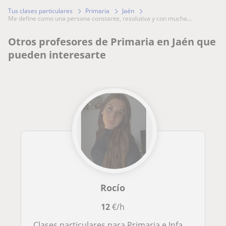
Tus clases particulares
Primaria
Jaén
me define como una persona constante, resolutiva y con mucha...
Otros profesores de Primaria en Jaén que
pueden interesarte
Rocío
12
€/h
Clases particulares para Primaria e Infantil