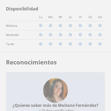
Disponibilidad
Lu
Ma
Mi
Ju
Vi
Sá
Do
Mañana
Mediodía
Tarde
Reconocimientos
¿Quieres saber más de Maitane Fernández?
Datos verificados