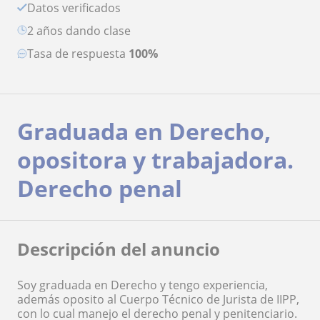
Datos verificados
2 años dando clase
Tasa de respuesta
100%
Graduada en Derecho,
opositora y trabajadora.
Derecho penal
Descripción del anuncio
Soy graduada en Derecho y tengo experiencia,
además oposito al Cuerpo Técnico de Jurista de IIPP,
con lo cual manejo el derecho penal y penitenciario.