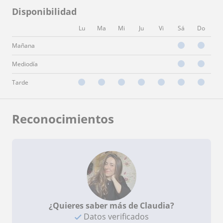
Disponibilidad
Lu
Ma
Mi
Ju
Vi
Sá
Do
Mañana
Mediodía
Tarde
Reconocimientos
¿Quieres saber más de Claudia?
Datos verificados