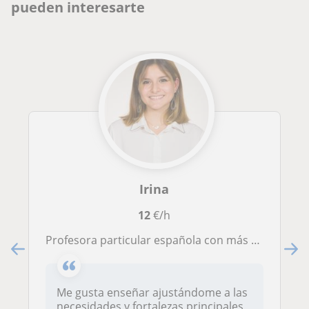
pueden interesarte
Irina
12
€/h
Profesora particular española con más de 5 años de experiencia dando clases Titulada en inglés, francés, italiano y LSE
Me gusta enseñar ajustándome a las
necesidades y fortalezas principales