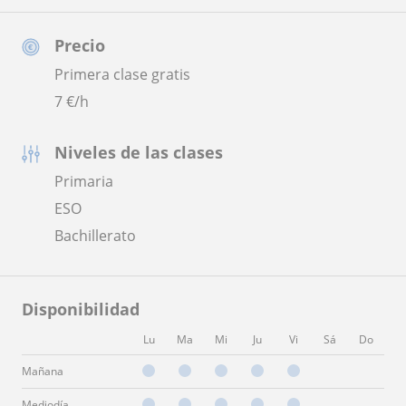
Precio
Primera clase gratis
7
€/h
Niveles de las clases
Primaria
ESO
Bachillerato
Disponibilidad
Lu
Ma
Mi
Ju
Vi
Sá
Do
Mañana
Mediodía