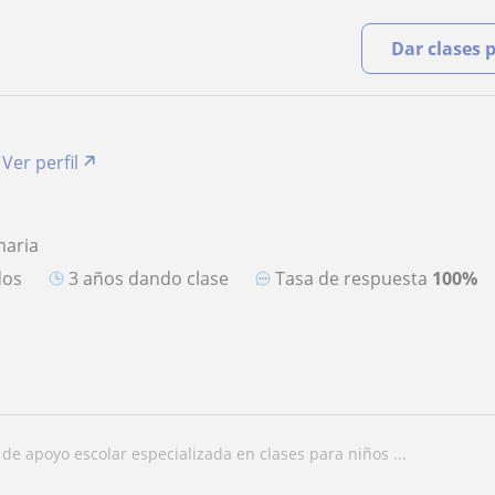
Dar clases 
Ver perfil
maria
dos
3 años dando clase
Tasa de respuesta
100%
a de apoyo escolar especializada en clases para niños ...