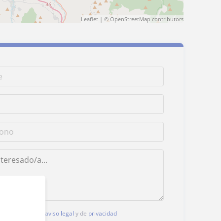
Leaflet
| ©
OpenStreetMap
contributors
, aceptas nuestro
aviso legal
y de
privacidad