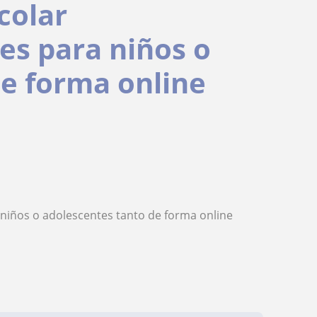
colar
ses para niños o
de forma online
 niños o adolescentes tanto de forma online