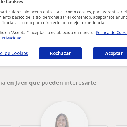
 de Cookies
particulares almacena datos, tales como cookies, para garantizar el
ento básico del sitio, personalizar el contenido, adaptar los anunc
eficacia, así como para ofrecerte una mejor experiencia.
lic en “Aceptar”, aceptas lo establecido en nuestra
Política de Cook
e Privacidad
.
¿Hay algún error en este perfil?
Cuéntanos
el de Cookies
Rechazar
Aceptar
ia en Jaén que pueden interesarte