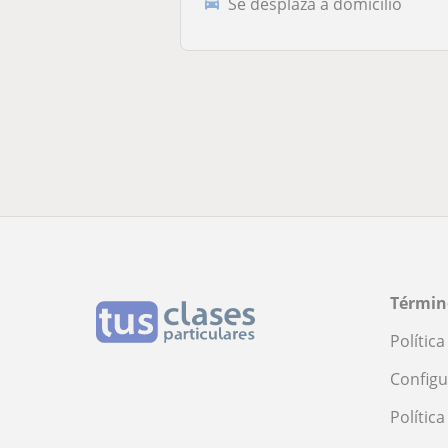
Se desplaza a domicilio
Términ
Polític
Configu
Polític