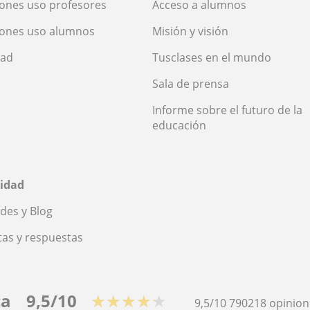
ones uso profesores
Acceso a alumnos
iones uso alumnos
Misión y visión
dad
Tusclases en el mundo
Sala de prensa
Informe sobre el futuro de la
educación
idad
des y Blog
as y respuestas
ca
9,5/10
★★★★★
9,5/10
790218
opinion