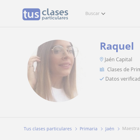
Buscar
Raquel
Jaén Capital
Clases de Pri
Datos verifica
maestr
Tus clases particulares
Primaria
Jaén