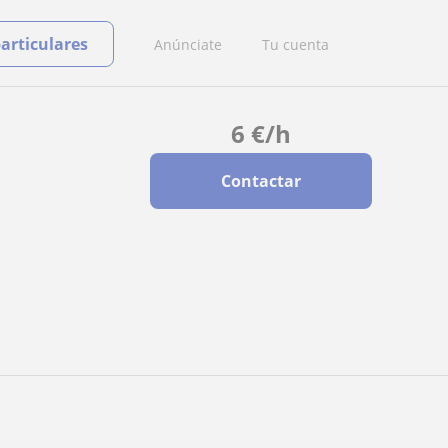
particulares
Anúnciate
Tu cuenta
6
€
/h
Contactar