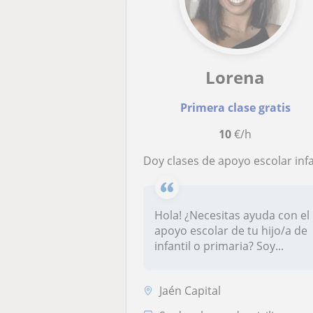
Lorena
Primera clase gratis
10
€/h
Doy clases de apoyo escolar infantil y primari
Hola! ¿Necesitas ayuda con el
apoyo escolar de tu hijo/a de
infantil o primaria? Soy...
Jaén Capital