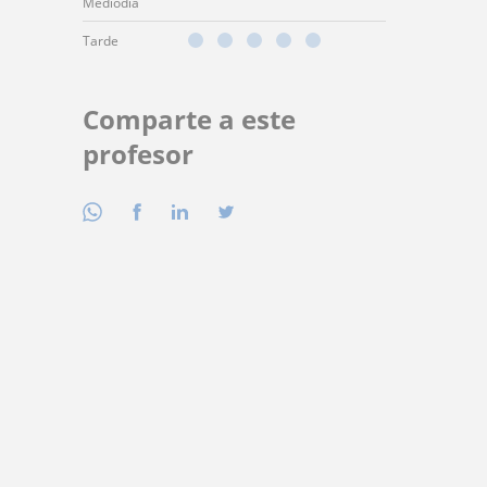
Mediodía
Tarde
Comparte a este
profesor