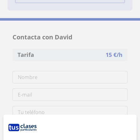
Contacta con David
Tarifa
15
€/h