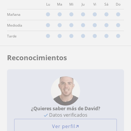
Lu
Ma
Mi
Ju
Vi
Sá
Do
Mañana
Mediodía
Tarde
Reconocimientos
¿Quieres saber más de David?
Datos verificados
Ver perfil