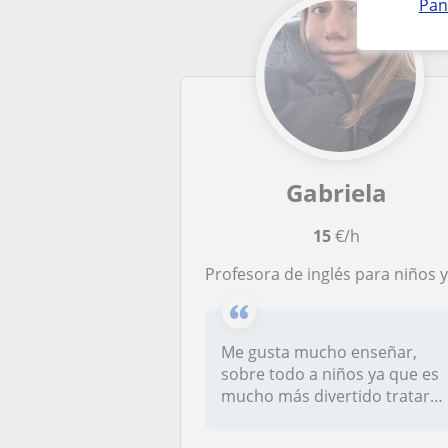
Pan
Gabriela
15
€/h
Profesora de inglés para niños y adolescentes :
Me gusta mucho enseñar,
sobre todo a niños ya que es
mucho más divertido tratar
con...