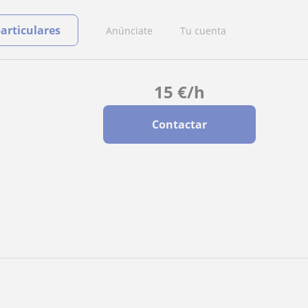
particulares
Anúnciate
Tu cuenta
15
€
/h
Contactar