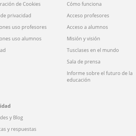
ración de Cookies
Cómo funciona
a de privacidad
Acceso profesores
ones uso profesores
Acceso a alumnos
iones uso alumnos
Misión y visión
dad
Tusclases en el mundo
Sala de prensa
Informe sobre el futuro de la
educación
idad
des y Blog
as y respuestas