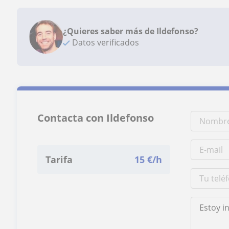
¿Quieres saber más de Ildefonso?
Datos verificados
Contacta con Ildefonso
Tarifa
15
€/h