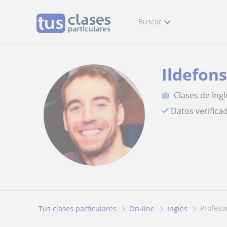
Buscar
Ildefon
Clases de Ingl
Datos verifica
profes
Tus clases particulares
On-line
Inglés