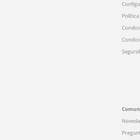
Configu
Polític
Condici
Condic
Seguri
Comun
Noveda
Pregunt