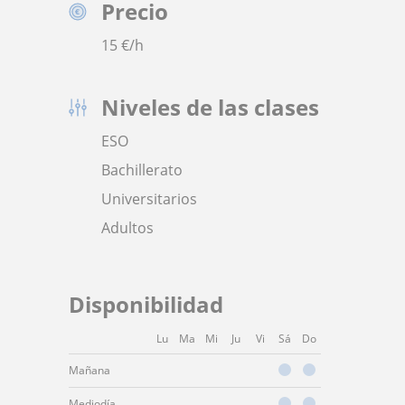
Precio
15
€/h
Niveles de las clases
ESO
Bachillerato
Universitarios
Adultos
Disponibilidad
Lu
Ma
Mi
Ju
Vi
Sá
Do
Mañana
Mediodía