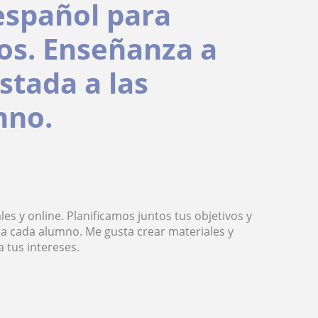
 español para
os. Enseñanza a
ustada a las
mno.
es y online. Planificamos juntos tus objetivos y
 a cada alumno. Me gusta crear materiales y
 tus intereses.