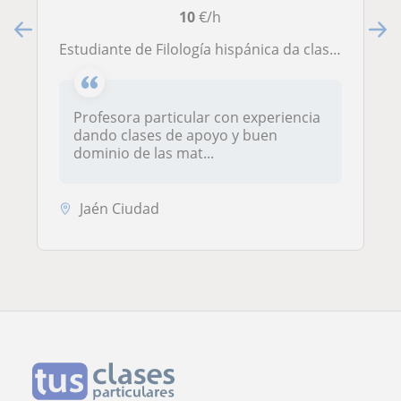
10
€/h
Estudiante de Filología hispánica da clases de lengua, literatura, latín y griego. Nivel ESO y Bachillerato, en Jaén
Profesora particular con experiencia
dando clases de apoyo y buen
dominio de las mat...
Jaén Ciudad