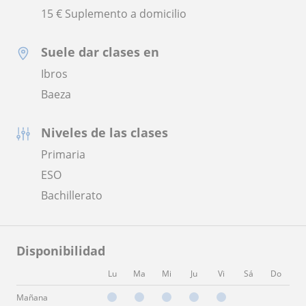
15 € Suplemento a domicilio
Suele dar clases en
Ibros
Baeza
Niveles de las clases
Primaria
ESO
Bachillerato
Disponibilidad
Lu
Ma
Mi
Ju
Vi
Sá
Do
Mañana