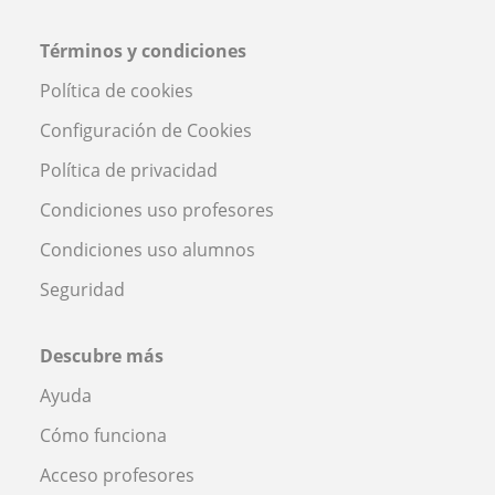
Términos y condiciones
Política de cookies
Configuración de Cookies
Política de privacidad
Condiciones uso profesores
Condiciones uso alumnos
Seguridad
Descubre más
Ayuda
Cómo funciona
Acceso profesores