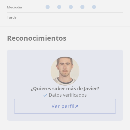
Mediodía
Tarde
Reconocimientos
¿Quieres saber más de Javier?
Datos verificados
Ver perfil