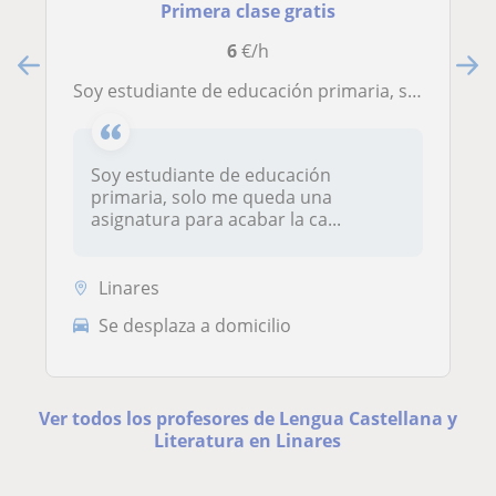
Primera clase gratis
6
€/h
Soy estudiante de educación primaria, solo me queda una asignatura para acabar la carrera. Llevo dando clases particulares a niños/as desde hace 4 años, toco todas las ramas tanto de lengua como de matemática
Soy estudiante de educación
primaria, solo me queda una
asignatura para acabar la ca...
Linares
Se desplaza a domicilio
Ver todos los profesores de Lengua Castellana y
Literatura en Linares