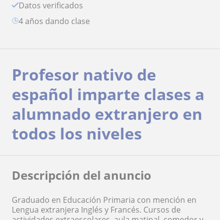
Datos verificados
4 años dando clase
Profesor nativo de
español imparte clases a
alumnado extranjero en
todos los niveles
Descripción del anuncio
Graduado en Educación Primaria con mención en
Lengua extranjera Inglés y Francés. Cursos de
actividades extraescolares, aula matinal, comedor y