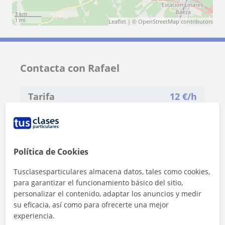
3 km
1 mi
Leaflet
| ©
OpenStreetMap
contributors
Contacta con Rafael
Tarifa
12
€/h
1ª clase gratis
Política de Cookies
Tusclasesparticulares almacena datos, tales como cookies,
para garantizar el funcionamiento básico del sitio,
personalizar el contenido, adaptar los anuncios y medir
su eficacia, así como para ofrecerte una mejor
experiencia.