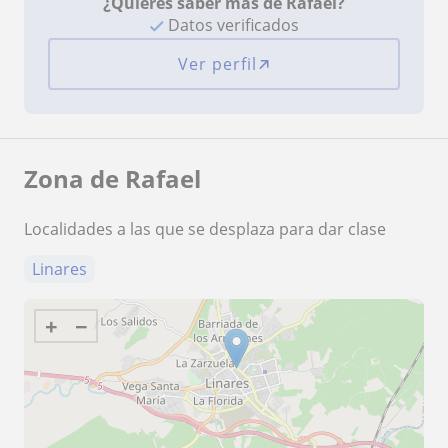
¿Quieres saber más de Rafael?
Datos verificados
Ver perfil
Zona de Rafael
Localidades a las que se desplaza para dar clase
Linares
+
−