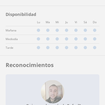
Disponibilidad
Lu
Ma
Mi
Ju
Vi
Sá
Do
Mañana
Mediodía
Tarde
Reconocimientos