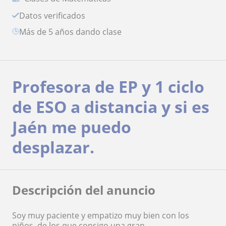
Datos verificados
más de 5 años dando clase
Profesora de EP y 1 ciclo
de ESO a distancia y si es
Jaén me puedo
desplazar.
Descripción del anuncio
Soy muy paciente y empatizo muy bien con los
niños, de los que consigo una gran