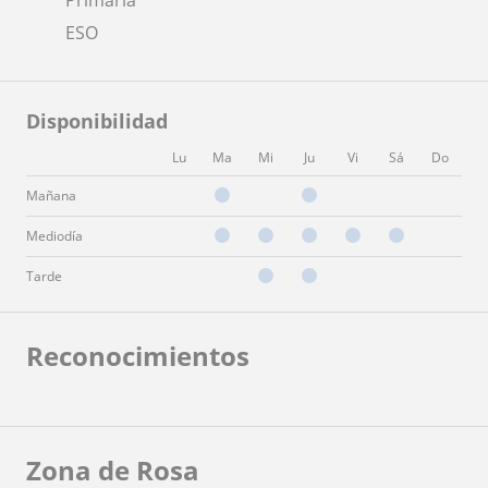
ESO
Disponibilidad
Lu
Ma
Mi
Ju
Vi
Sá
Do
Mañana
Mediodía
Tarde
Reconocimientos
Zona de Rosa