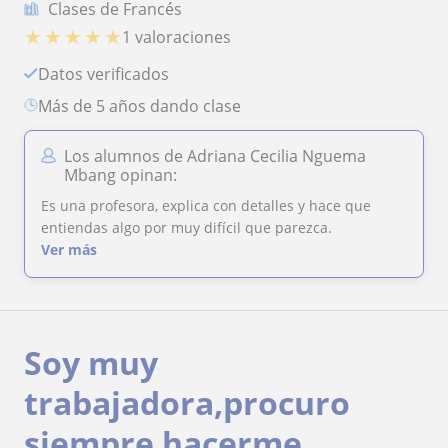
Clases de Francés
★
★
★
★
★
1 valoraciones
Datos verificados
más de 5 años dando clase
Los alumnos de Adriana Cecilia Nguema
Mbang opinan:
Es una profesora, explica con detalles y hace que
entiendas algo por muy difícil que parezca.
Ver más
Soy muy
trabajadora,procuro
siempre hacerme