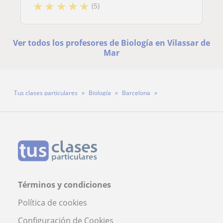
★
★
★
★
★
(5)
Ver todos los profesores de Biología en Vilassar de
Mar
Tus clases particulares
Biología
Barcelona
Vilassar de Mar
Profesora Jana Gutiérrez Guarro
Términos y condiciones
Política de cookies
Configuración de Cookies