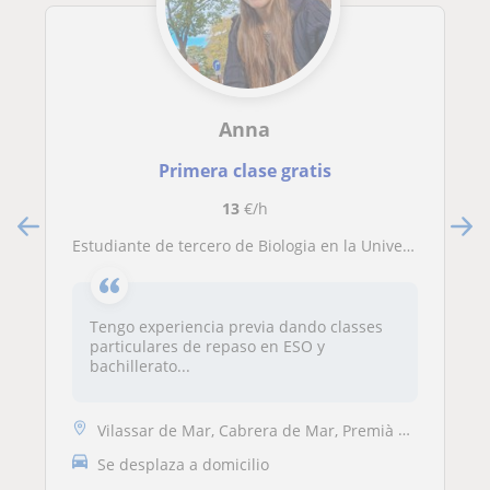
Anna
Primera clase gratis
13
€/h
Estudiante de tercero de Biologia en la Universidad de Barcelona
Tengo experiencia previa dando classes
particulares de repaso en ESO y
bachillerato...
Vilassar de Mar, Cabrera de Mar, Premià de Mar, Vilassar de Dalt
Se desplaza a domicilio