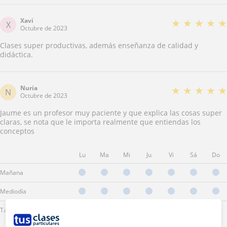
Xavi
★
★
★
★
★
X
Octubre de 2023
Clases super productivas, además enseñanza de calidad y
didáctica.
Nuria
★
★
★
★
★
N
Octubre de 2023
Jaume es un profesor muy paciente y que explica las cosas super
claras, se nota que le importa realmente que entiendas los
conceptos
Lu
Ma
Mi
Ju
Vi
Sá
Do
Mañana
Mediodía
Tarde