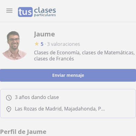
Jaume
★
5
·
3 valoraciones
Clases de Economía, clases de Matemáticas,
clases de Francés
Enviar mensaje
3 años dando clase
Las Rozas de Madrid, Majadahonda, Pozuelo de Alarcón, Villanueva del Pardillo
Perfil de Jaume