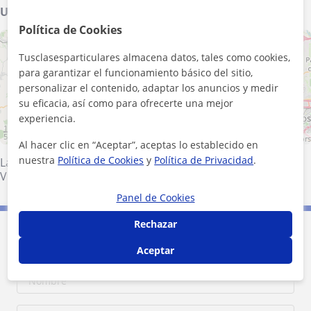
Ubicación de mis clases
Política de Cookies
+
−
Tusclasesparticulares almacena datos, tales como cookies,
para garantizar el funcionamiento básico del sitio,
personalizar el contenido, adaptar los anuncios y medir
su eficacia, así como para ofrecerte una mejor
experiencia.
10 km
5 mi
Leaflet
| ©
OpenStreetMap
contributors
Al hacer clic en “Aceptar”, aceptas lo establecido en
nuestra
Política de Cookies
y
Política de Privacidad
.
Las Rozas de Madrid
·
Majadahonda
·
Pozuelo de Alarcón
·
Villanueva del Pardillo
Panel de Cookies
Rechazar
Contacta con Jaume
Aceptar