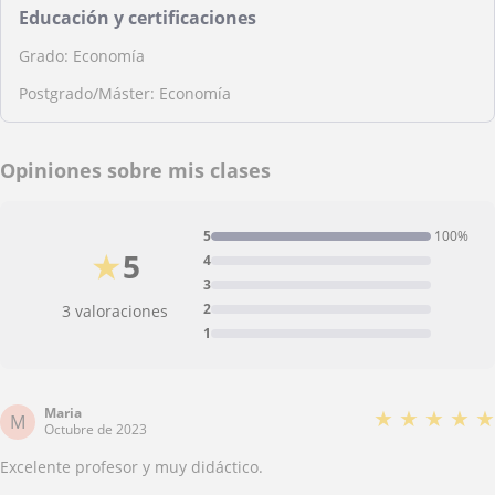
Educación y certificaciones
Grado: Economía
Postgrado/Máster: Economía
Opiniones sobre mis clases
5
100%
★
5
4
3
2
3 valoraciones
1
Maria
★
★
★
★
★
M
Octubre de 2023
Excelente profesor y muy didáctico.