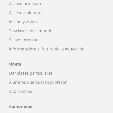
Acceso profesores
Acceso a alumnos
Misión y visión
Tusclases en el mundo
Sala de prensa
Informe sobre el futuro de la educación
Únete
Dar clases particulares
Alumnos que buscan profesor
Alta centros
Comunidad