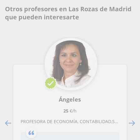
Otros profesores en Las Rozas de Madrid
que pueden interesarte
Ángeles
25
€/h
PROFESORA DE ECONOMÍA, CONTABILIDAD,SAGE CONTAPLUS. ONLINE y Navalcarnero, Sevilla la Nueva, Arrroyomolinos,Villaviciosa, Boadilla, Pozuelo, Las Rozas