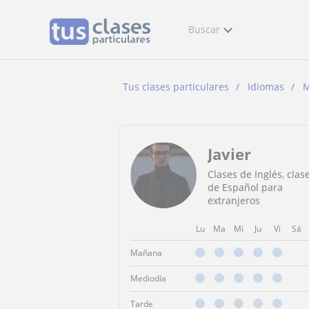
Buscar
Tus clases particulares
Idiomas
M
Javier
Clases de Inglés, clas
de Español para
extranjeros
Lu
Ma
Mi
Ju
Vi
Sá
Mañana
Mediodía
Tarde