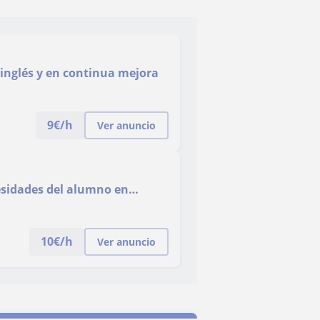
 inglés y en continua mejora
9
€/h
Ver anuncio
cesidades del alumno en
10
€/h
Ver anuncio