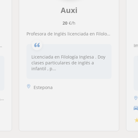
Auxi
20
€/h
Profesora de Inglés licenciada en Filología Inglesa
Imparto
Licenciada en Filología Inglesa . Doy
clases particulares de inglés a
infantil , p...
Estepona
a