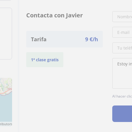
Contacta con Javier
Tarifa
9
€/h
1ª clase gratis
Al hacer cli
ributors