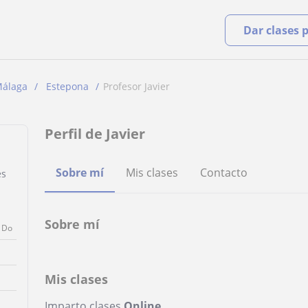
Dar clases 
álaga
Estepona
Profesor Javier
Perfil de Javier
Sobre mí
Mis clases
Contacto
es
Sobre mí
Do
Mis clases
Imparto clases
Online