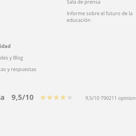
Sala de prensa
Informe sobre el futuro de la
educación
idad
des y Blog
as y respuestas
ca
9,5/10
★★★★★
9,5/10
790211
opinion