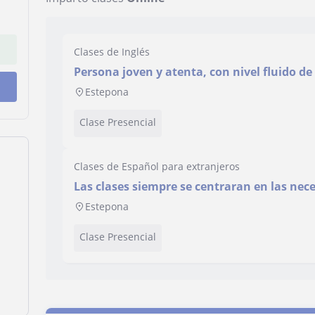
Clases de Inglés
Persona joven y atenta, con nivel fluido de
Estepona
Clase Presencial
Clases de Español para extranjeros
Las clases siempre se centraran en las ne
cuestión
Estepona
Clase Presencial