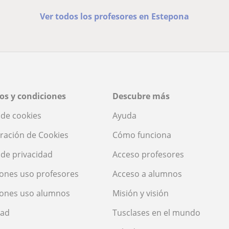
Ver todos los profesores en Estepona
os y condiciones
Descubre más
a de cookies
Ayuda
ración de Cookies
Cómo funciona
a de privacidad
Acceso profesores
ones uso profesores
Acceso a alumnos
iones uso alumnos
Misión y visión
dad
Tusclases en el mundo