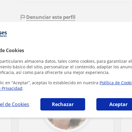
Denunciar este perfil
 de Cookies
particulares almacena datos, tales como cookies, para garantizar el
a que pueden interesarte
ento básico del sitio, personalizar el contenido, adaptar los anunc
eficacia, así como para ofrecerte una mejor experiencia.
lic en “Aceptar”, aceptas lo establecido en nuestra
Política de Cook
e Privacidad
.
el de Cookies
Rechazar
Aceptar