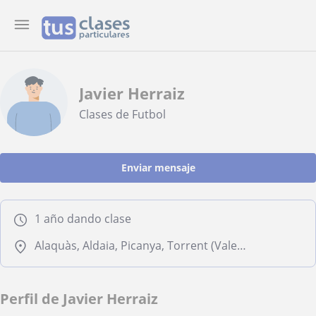
Javier Herraiz
Clases de Futbol
Enviar mensaje
1 año dando clase
Alaquàs, Aldaia, Picanya, Torrent (Valencia)
Perfil de Javier Herraiz