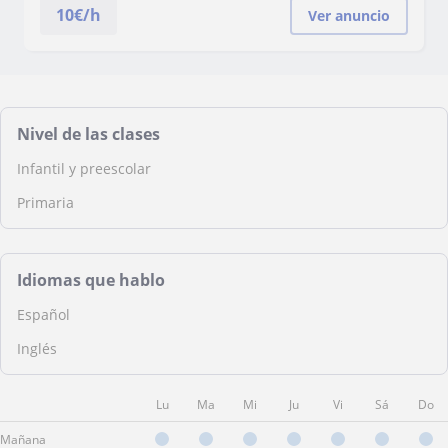
10
€/h
Ver anuncio
Nivel de las clases
Infantil y preescolar
Primaria
Idiomas que hablo
Español
Inglés
Lu
Ma
Mi
Ju
Vi
Sá
Do
Mañana