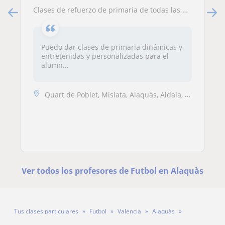
Clases de refuerzo de primaria de todas las asignaturas
Puedo dar clases de primaria dinámicas y
entretenidas y personalizadas para el
alumn...
Quart de Poblet, Mislata, Alaquàs, Aldaia, Manises, Sedaví
Ver todos los profesores de Futbol en Alaquàs
Tus clases particulares
Futbol
Valencia
Alaquàs