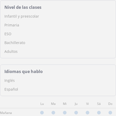
Nivel de las clases
Infantil y preescolar
Primaria
ESO
Bachillerato
Adultos
Idiomas que hablo
Inglés
Español
Lu
Ma
Mi
Ju
Vi
Sá
Do
Mañana