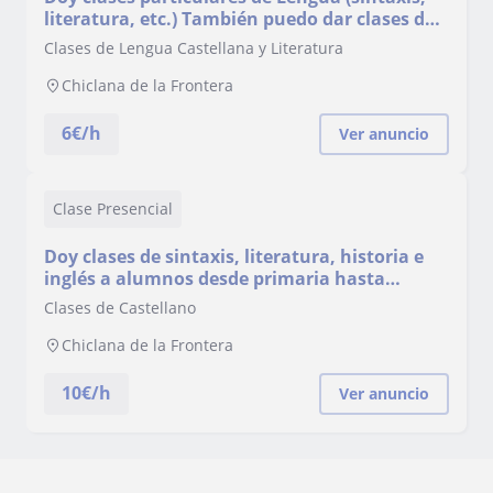
literatura, etc.) También puedo dar clases de
Historia hasta 2° de Bachillerato
Clases de Lengua Castellana y Literatura
Chiclana de la Frontera
6
€/h
Ver anuncio
Clase Presencial
Doy clases de sintaxis, literatura, historia e
inglés a alumnos desde primaria hasta
bachillerato
Clases de Castellano
Chiclana de la Frontera
10
€/h
Ver anuncio