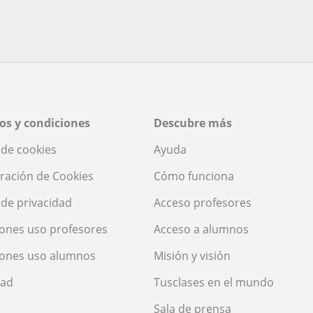
os y condiciones
Descubre más
a de cookies
Ayuda
ración de Cookies
Cómo funciona
a de privacidad
Acceso profesores
ones uso profesores
Acceso a alumnos
iones uso alumnos
Misión y visión
dad
Tusclases en el mundo
Sala de prensa