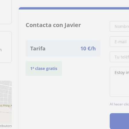
Contacta con Javier
Tarifa
10
€/h
h
1ª clase gratis
Al hacer cli
ributors