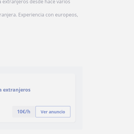
a extranjeros desde hace varios
anjera. Experiencia con europeos,
a extranjeros
10
€/h
Ver anuncio