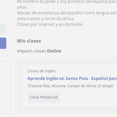
Mi nombre es Javier y soy porfesor de español par
años.
Master de enseñanza del español como lengua extr
americanos y norte de áfrica.
Clases por internet y en domicilio
Mis clases
Imparto clases
Online
Clases de Inglés
Aprende Inglés en Santa Pola - Español par
Santa Pola, Alicante, Campo de Mirra, El Verger
Clase Presencial