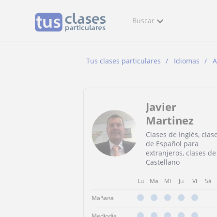
Buscar
Tus clases particulares
Idiomas
A
Javier
Martinez
Clases de Inglés, clas
de Español para
extranjeros, clases de
Castellano
Lu
Ma
Mi
Ju
Vi
Sá
Mañana
Mediodía