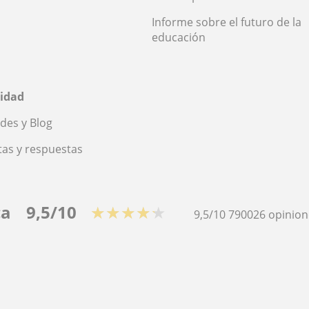
Informe sobre el futuro de la
educación
idad
des y Blog
as y respuestas
ca
9,5/10
★★★★★
9,5/10
790026
opinion